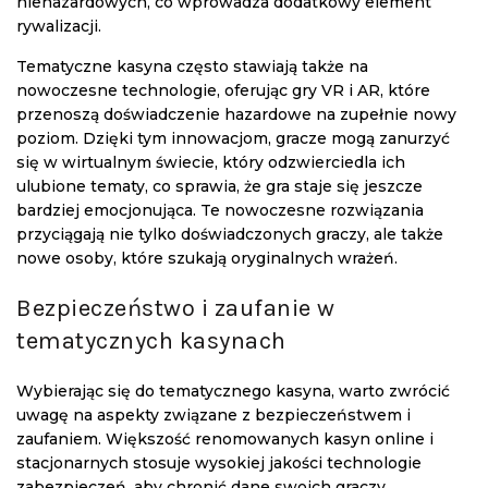
niehazardowych, co wprowadza dodatkowy element
rywalizacji.
Tematyczne kasyna często stawiają także na
nowoczesne technologie, oferując gry VR i AR, które
przenoszą doświadczenie hazardowe na zupełnie nowy
poziom. Dzięki tym innowacjom, gracze mogą zanurzyć
się w wirtualnym świecie, który odzwierciedla ich
ulubione tematy, co sprawia, że gra staje się jeszcze
bardziej emocjonująca. Te nowoczesne rozwiązania
przyciągają nie tylko doświadczonych graczy, ale także
nowe osoby, które szukają oryginalnych wrażeń.
Bezpieczeństwo i zaufanie w
tematycznych kasynach
Wybierając się do tematycznego kasyna, warto zwrócić
uwagę na aspekty związane z bezpieczeństwem i
zaufaniem. Większość renomowanych kasyn online i
stacjonarnych stosuje wysokiej jakości technologie
zabezpieczeń, aby chronić dane swoich graczy.