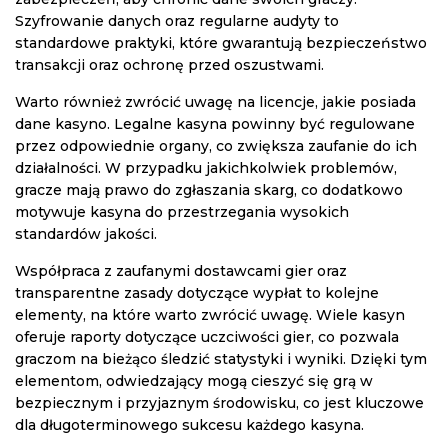
Szyfrowanie danych oraz regularne audyty to
standardowe praktyki, które gwarantują bezpieczeństwo
transakcji oraz ochronę przed oszustwami.
Warto również zwrócić uwagę na licencje, jakie posiada
dane kasyno. Legalne kasyna powinny być regulowane
przez odpowiednie organy, co zwiększa zaufanie do ich
działalności. W przypadku jakichkolwiek problemów,
gracze mają prawo do zgłaszania skarg, co dodatkowo
motywuje kasyna do przestrzegania wysokich
standardów jakości.
Współpraca z zaufanymi dostawcami gier oraz
transparentne zasady dotyczące wypłat to kolejne
elementy, na które warto zwrócić uwagę. Wiele kasyn
oferuje raporty dotyczące uczciwości gier, co pozwala
graczom na bieżąco śledzić statystyki i wyniki. Dzięki tym
elementom, odwiedzający mogą cieszyć się grą w
bezpiecznym i przyjaznym środowisku, co jest kluczowe
dla długoterminowego sukcesu każdego kasyna.