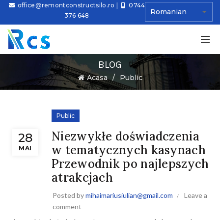
office@remontconstructsilo.ro
|
0744
376 648
BLOG
Ă
Acasa
Public
Public
Niezwykłe doświadczenia
28
w tematycznych kasynach
MAI
Przewodnik po najlepszych
atrakcjach
Posted by
mihaimariusiulian@gmail.com
Leave a
comment