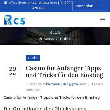
office@remontconstructsilo.ro
|
0744
376 648
BLOG
Ă
Acasa
Public
Public
Casino für Anfänger Tipps
29
und Tricks für den Einstieg
MAI
Posted by
mihaimariusiulian@gmail.com
Leave a
comment
Casino für Anfänger Tipps und Tricks für den Einstieg
Die Grundlagen des Glücksspiels