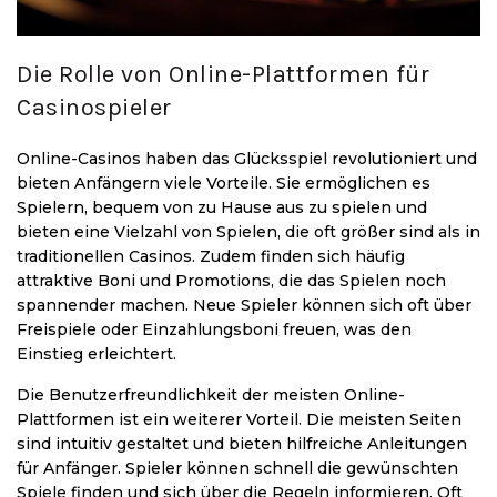
Die Rolle von Online-Plattformen für
Casinospieler
Online-Casinos haben das Glücksspiel revolutioniert und
bieten Anfängern viele Vorteile. Sie ermöglichen es
Spielern, bequem von zu Hause aus zu spielen und
bieten eine Vielzahl von Spielen, die oft größer sind als in
traditionellen Casinos. Zudem finden sich häufig
attraktive Boni und Promotions, die das Spielen noch
spannender machen. Neue Spieler können sich oft über
Freispiele oder Einzahlungsboni freuen, was den
Einstieg erleichtert.
Die Benutzerfreundlichkeit der meisten Online-
Plattformen ist ein weiterer Vorteil. Die meisten Seiten
sind intuitiv gestaltet und bieten hilfreiche Anleitungen
für Anfänger. Spieler können schnell die gewünschten
Spiele finden und sich über die Regeln informieren. Oft