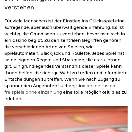
verstehen
Für viele Menschen ist der Einstieg ins Glücksspiel eine
aufregende, aber auch überwältigende Erfahrung. Es ist
wichtig, die Grundlagen zu verstehen, bevor man sich in
ein Casino begibt. Zu den zentralen Begriffen gehören
die verschiedenen Arten von Spielen, wie
Spielautomaten, Blackjack und Roulette. Jedes Spiel hat
seine eigenen Regeln und Strategien, die es zu lernen
gilt. Ein grundlegendes Verständnis dieser Spiele kann
Ihnen helfen, die richtige Wahl zu treffen und informierte
Entscheidungen zu treffen. Wenn Sie nach Zugang zu
spannenden Angeboten suchen, sind
online casino
freispiele ohne einzahlung
eine tolle Möglichkeit, dies zu
erleben.