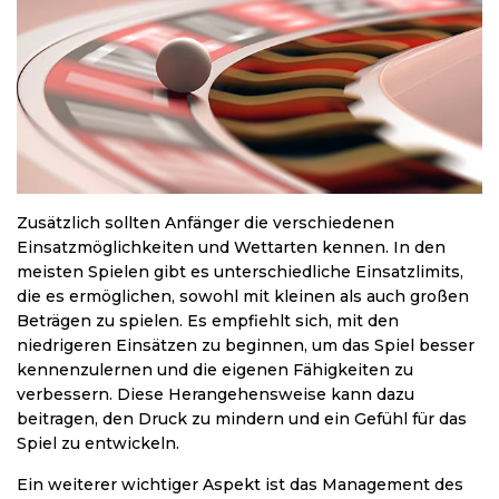
Zusätzlich sollten Anfänger die verschiedenen
Einsatzmöglichkeiten und Wettarten kennen. In den
meisten Spielen gibt es unterschiedliche Einsatzlimits,
die es ermöglichen, sowohl mit kleinen als auch großen
Beträgen zu spielen. Es empfiehlt sich, mit den
niedrigeren Einsätzen zu beginnen, um das Spiel besser
kennenzulernen und die eigenen Fähigkeiten zu
verbessern. Diese Herangehensweise kann dazu
beitragen, den Druck zu mindern und ein Gefühl für das
Spiel zu entwickeln.
Ein weiterer wichtiger Aspekt ist das Management des