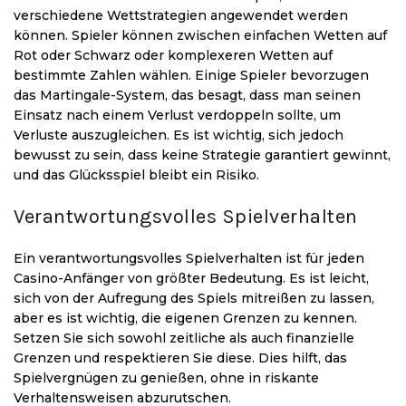
verschiedene Wettstrategien angewendet werden
können. Spieler können zwischen einfachen Wetten auf
Rot oder Schwarz oder komplexeren Wetten auf
bestimmte Zahlen wählen. Einige Spieler bevorzugen
das Martingale-System, das besagt, dass man seinen
Einsatz nach einem Verlust verdoppeln sollte, um
Verluste auszugleichen. Es ist wichtig, sich jedoch
bewusst zu sein, dass keine Strategie garantiert gewinnt,
und das Glücksspiel bleibt ein Risiko.
Verantwortungsvolles Spielverhalten
Ein verantwortungsvolles Spielverhalten ist für jeden
Casino-Anfänger von größter Bedeutung. Es ist leicht,
sich von der Aufregung des Spiels mitreißen zu lassen,
aber es ist wichtig, die eigenen Grenzen zu kennen.
Setzen Sie sich sowohl zeitliche als auch finanzielle
Grenzen und respektieren Sie diese. Dies hilft, das
Spielvergnügen zu genießen, ohne in riskante
Verhaltensweisen abzurutschen.