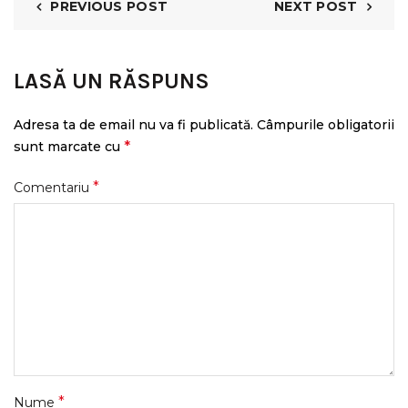
PREVIOUS POST
NEXT POST
LASĂ UN RĂSPUNS
Adresa ta de email nu va fi publicată.
Câmpurile obligatorii
*
sunt marcate cu
*
Comentariu
*
Nume