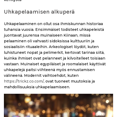
Uhkapelaamisen alkuperä
Uhkapelaaminen on ollut osa ihmiskunnan historiaa
tuhansia vuosia. Ensimmäiset todisteet uhkapeleistä
juontavat juurensa muinaiseen Kiinaan, missä
pelaaminen oli vahvasti sidoksissa kulttuuriin ja
sosiaalisiin rituaaleihin. Arkeologiset löydöt, kuten
luhistuneet nopat ja pelimerkit, kertovat tarinaa siitä,
kuinka ihmiset ovat pelanneet ja kilvoitelleet toisiaan
vastaan. Muinaiset egypiläiset ja roomalaiset käyttivät
uhkapelejä paitsi viihteenä myös ennustamisen
välineenä. Modernit vaihtoehdot, kuten
https://trickz.co.com/
, ovat tuoneet muutoksia ja
mahdollisuuksia uhkapelaamiseen.