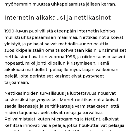
myöhemmin muuttaa uhkapelaamista jälleen kerran.
Internetin aikakausi ja nettikasinot
1990-luvun puolivälistä eteenpäin internetin kehitys
mullisti uhkapelaamisen maailmaa. Nettikasinot alkoivat
yleistyä, ja pelaajat saivat mahdollisuuden nauttia
suosikkipeleistään omalta sohvaltaan käsin. Ensimmäiset
nettikasinot avattiin vuonna 1996, ja niiden suosio kasvoi
nopeasti, mikä johti kilpailun kiristymiseen. Tämä
aikakausi mahdollisti pelaajille myös laajan valikoiman
pelejä, joita perinteiset kasinot eivät pystyneet
tarjoamaan.
Nettikasinoiden turvallisuus ja luotettavuus nousivat
keskeisiksi kysymyksiksi. Monet nettikasinot alkoivat
saada lisenssejä ja sertifikaatteja varmistaakseen, että
niiden tarjoamat pelit olivat reiluja ja turvallisia.
Pelivalmistajat, kuten Microgaming ja NetEnt, alkoivat
kehittää innovatiivisia pelejä, jotka houkuttelivat pelaajia