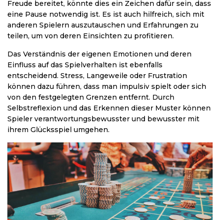
Freude bereitet, könnte dies ein Zeichen dafür sein, dass
eine Pause notwendig ist. Es ist auch hilfreich, sich mit
anderen Spielern auszutauschen und Erfahrungen zu
teilen, um von deren Einsichten zu profitieren.
Das Verständnis der eigenen Emotionen und deren
Einfluss auf das Spielverhalten ist ebenfalls
entscheidend. Stress, Langeweile oder Frustration
können dazu führen, dass man impulsiv spielt oder sich
von den festgelegten Grenzen entfernt. Durch
Selbstreflexion und das Erkennen dieser Muster können
Spieler verantwortungsbewusster und bewusster mit
ihrem Glücksspiel umgehen.