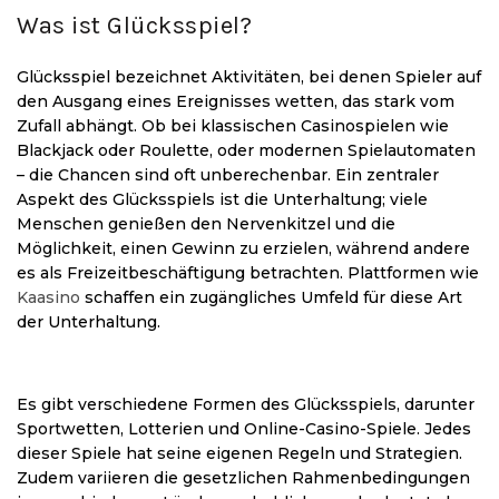
Was ist Glücksspiel?
Glücksspiel bezeichnet Aktivitäten, bei denen Spieler auf
den Ausgang eines Ereignisses wetten, das stark vom
Zufall abhängt. Ob bei klassischen Casinospielen wie
Blackjack oder Roulette, oder modernen Spielautomaten
– die Chancen sind oft unberechenbar. Ein zentraler
Aspekt des Glücksspiels ist die Unterhaltung; viele
Menschen genießen den Nervenkitzel und die
Möglichkeit, einen Gewinn zu erzielen, während andere
es als Freizeitbeschäftigung betrachten. Plattformen wie
Kaasino
schaffen ein zugängliches Umfeld für diese Art
der Unterhaltung.
Es gibt verschiedene Formen des Glücksspiels, darunter
Sportwetten, Lotterien und Online-Casino-Spiele. Jedes
dieser Spiele hat seine eigenen Regeln und Strategien.
Zudem variieren die gesetzlichen Rahmenbedingungen