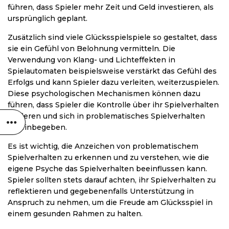
führen, dass Spieler mehr Zeit und Geld investieren, als
ursprünglich geplant.
Zusätzlich sind viele Glücksspielspiele so gestaltet, dass
sie ein Gefühl von Belohnung vermitteln. Die
Verwendung von Klang- und Lichteffekten in
Spielautomaten beispielsweise verstärkt das Gefühl des
Erfolgs und kann Spieler dazu verleiten, weiterzuspielen.
Diese psychologischen Mechanismen können dazu
führen, dass Spieler die Kontrolle über ihr Spielverhalten
verlieren und sich in problematisches Spielverhalten
hineinbegeben.
Es ist wichtig, die Anzeichen von problematischem
Spielverhalten zu erkennen und zu verstehen, wie die
eigene Psyche das Spielverhalten beeinflussen kann.
Spieler sollten stets darauf achten, ihr Spielverhalten zu
reflektieren und gegebenenfalls Unterstützung in
Anspruch zu nehmen, um die Freude am Glücksspiel in
einem gesunden Rahmen zu halten.