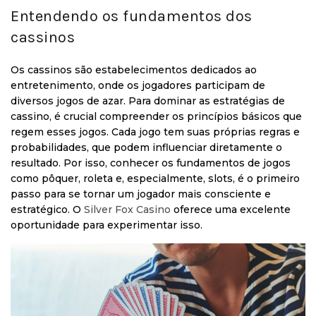
Entendendo os fundamentos dos
cassinos
Os cassinos são estabelecimentos dedicados ao
entretenimento, onde os jogadores participam de
diversos jogos de azar. Para dominar as estratégias de
cassino, é crucial compreender os princípios básicos que
regem esses jogos. Cada jogo tem suas próprias regras e
probabilidades, que podem influenciar diretamente o
resultado. Por isso, conhecer os fundamentos de jogos
como pôquer, roleta e, especialmente, slots, é o primeiro
passo para se tornar um jogador mais consciente e
estratégico. O
Silver Fox Casino
oferece uma excelente
oportunidade para experimentar isso.