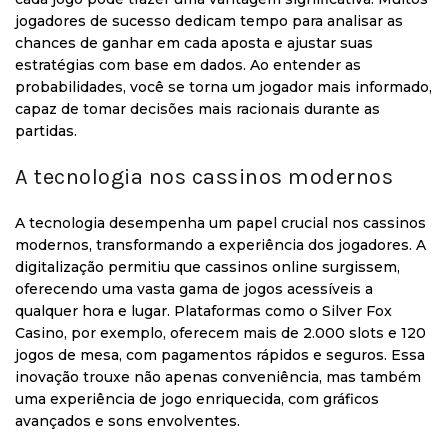
jogadores de sucesso dedicam tempo para analisar as
chances de ganhar em cada aposta e ajustar suas
estratégias com base em dados. Ao entender as
probabilidades, você se torna um jogador mais informado,
capaz de tomar decisões mais racionais durante as
partidas.
A tecnologia nos cassinos modernos
A tecnologia desempenha um papel crucial nos cassinos
modernos, transformando a experiência dos jogadores. A
digitalização permitiu que cassinos online surgissem,
oferecendo uma vasta gama de jogos acessíveis a
qualquer hora e lugar. Plataformas como o Silver Fox
Casino, por exemplo, oferecem mais de 2.000 slots e 120
jogos de mesa, com pagamentos rápidos e seguros. Essa
inovação trouxe não apenas conveniência, mas também
uma experiência de jogo enriquecida, com gráficos
avançados e sons envolventes.