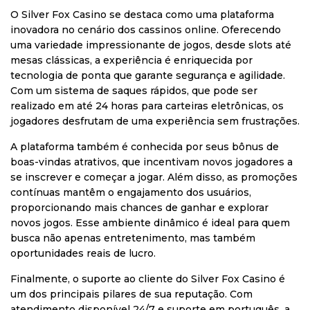
O Silver Fox Casino se destaca como uma plataforma
inovadora no cenário dos cassinos online. Oferecendo
uma variedade impressionante de jogos, desde slots até
mesas clássicas, a experiência é enriquecida por
tecnologia de ponta que garante segurança e agilidade.
Com um sistema de saques rápidos, que pode ser
realizado em até 24 horas para carteiras eletrônicas, os
jogadores desfrutam de uma experiência sem frustrações.
A plataforma também é conhecida por seus bônus de
boas-vindas atrativos, que incentivam novos jogadores a
se inscrever e começar a jogar. Além disso, as promoções
contínuas mantêm o engajamento dos usuários,
proporcionando mais chances de ganhar e explorar
novos jogos. Esse ambiente dinâmico é ideal para quem
busca não apenas entretenimento, mas também
oportunidades reais de lucro.
Finalmente, o suporte ao cliente do Silver Fox Casino é
um dos principais pilares de sua reputação. Com
atendimento disponível 24/7 e suporte em português, a