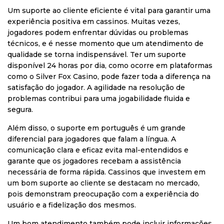
Um suporte ao cliente eficiente é vital para garantir uma
experiência positiva em cassinos. Muitas vezes,
jogadores podem enfrentar dúvidas ou problemas
técnicos, e é nesse momento que um atendimento de
qualidade se torna indispensável. Ter um suporte
disponível 24 horas por dia, como ocorre em plataformas
como o Silver Fox Casino, pode fazer toda a diferença na
satisfação do jogador. A agilidade na resolução de
problemas contribui para uma jogabilidade fluida e
segura.
Além disso, o suporte em português é um grande
diferencial para jogadores que falam a língua. A
comunicação clara e eficaz evita mal-entendidos e
garante que os jogadores recebam a assistência
necessária de forma rápida. Cassinos que investem em
um bom suporte ao cliente se destacam no mercado,
pois demonstram preocupação com a experiência do
usuário e a fidelização dos mesmos.
Um bom atendimento também pode incluir informações