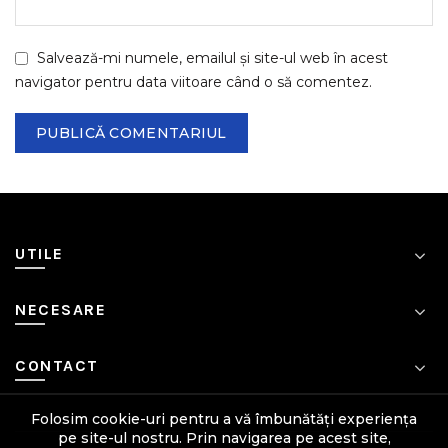
Salvează-mi numele, emailul și site-ul web în acest
navigator pentru data viitoare când o să comentez.
UTILE
NECESARE
CONTACT
Folosim cookie-uri pentru a vă îmbunătăți experiența
pe site-ul nostru. Prin navigarea pe acest site,