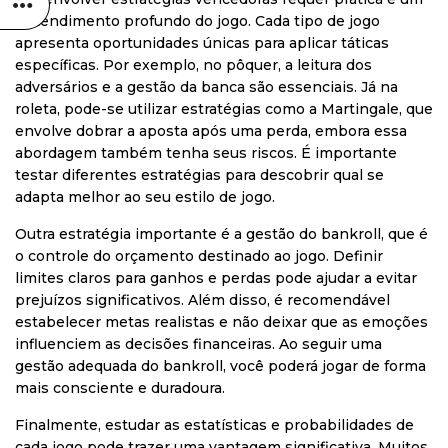
entendimento profundo do jogo. Cada tipo de jogo
apresenta oportunidades únicas para aplicar táticas
específicas. Por exemplo, no pôquer, a leitura dos
adversários e a gestão da banca são essenciais. Já na
roleta, pode-se utilizar estratégias como a Martingale, que
envolve dobrar a aposta após uma perda, embora essa
abordagem também tenha seus riscos. É importante
testar diferentes estratégias para descobrir qual se
adapta melhor ao seu estilo de jogo.
Outra estratégia importante é a gestão do bankroll, que é
o controle do orçamento destinado ao jogo. Definir
limites claros para ganhos e perdas pode ajudar a evitar
prejuízos significativos. Além disso, é recomendável
estabelecer metas realistas e não deixar que as emoções
influenciem as decisões financeiras. Ao seguir uma
gestão adequada do bankroll, você poderá jogar de forma
mais consciente e duradoura.
Finalmente, estudar as estatísticas e probabilidades de
cada jogo pode trazer uma vantagem significativa. Muitos