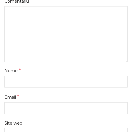
*
Comentariu
*
Nume
*
Email
Site web