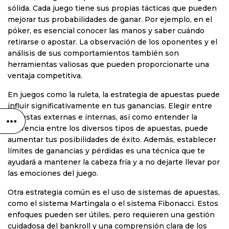
sólida. Cada juego tiene sus propias tácticas que pueden
mejorar tus probabilidades de ganar. Por ejemplo, en el
póker, es esencial conocer las manos y saber cuándo
retirarse o apostar. La observación de los oponentes y el
análisis de sus comportamientos también son
herramientas valiosas que pueden proporcionarte una
ventaja competitiva.
En juegos como la ruleta, la estrategia de apuestas puede
influir significativamente en tus ganancias. Elegir entre
apuestas externas e internas, así como entender la
diferencia entre los diversos tipos de apuestas, puede
aumentar tus posibilidades de éxito. Además, establecer
límites de ganancias y pérdidas es una técnica que te
ayudará a mantener la cabeza fría y a no dejarte llevar por
las emociones del juego.
Otra estrategia común es el uso de sistemas de apuestas,
como el sistema Martingala o el sistema Fibonacci. Estos
enfoques pueden ser útiles, pero requieren una gestión
cuidadosa del bankroll y una comprensión clara de los