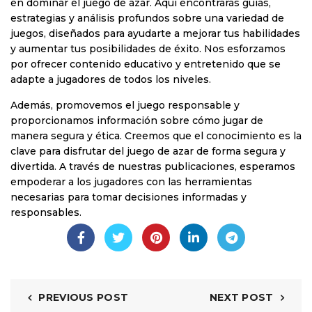
en dominar el juego de azar. Aquí encontrarás guías,
estrategias y análisis profundos sobre una variedad de
juegos, diseñados para ayudarte a mejorar tus habilidades
y aumentar tus posibilidades de éxito. Nos esforzamos
por ofrecer contenido educativo y entretenido que se
adapte a jugadores de todos los niveles.
Además, promovemos el juego responsable y
proporcionamos información sobre cómo jugar de
manera segura y ética. Creemos que el conocimiento es la
clave para disfrutar del juego de azar de forma segura y
divertida. A través de nuestras publicaciones, esperamos
empoderar a los jugadores con las herramientas
necesarias para tomar decisiones informadas y
responsables.
PREVIOUS POST
NEXT POST