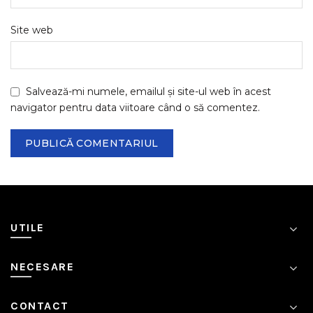
Site web
Salvează-mi numele, emailul și site-ul web în acest
navigator pentru data viitoare când o să comentez.
UTILE
NECESARE
CONTACT