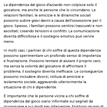
La dipendenza dal gioco d’azzardo non colpisce solo il
giocatore, ma anche le persone che lo circondano. Le
relazioni familiari, le amicizie e le dinamiche sociali
possono subire gravi danni a causa dell’ossessione per il
gioco. Spesso, i familiari possono sentirsi trascurati e non
ascoltati, creando tensioni e conflitti. La comunicazione
diventa difficoltosa e il sostegno emotivo può venire
meno.
In molti casi, i partner di chi soffre di questa dipendenza
possono sperimentare un profondo senso di impotenza
e frustrazione. Possono tentare di aiutare il proprio caro,
ma senza la volontà del giocatore di affrontare il
problema, il sostegno diventa inefficace. Le conseguenze
possono includere divorzi, rottura di amicizie e
isolamento sociale, aggravando ulteriormente la
situazione di chi è dipendente.
È importante che le persone vicine a chi soffre di
dipendenza dal gioco siano informate sui segnali da
riconoscere e sui modi per intervenire. Esistono gruppi di