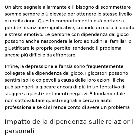
Un altro segnale allarmante è il bisogno di scommettere
somme sempre più elevate per ottenere lo stesso livello
di eccitazione. Questo comportamento può portare a
perdite finanziarie significative, creando un ciclo di debito
e stress emotivo. Le persone con dipendenza dal gioco
possono anche nascondere le loro abitudini ai familiari o
giustificare le proprie perdite, rendendo il problema
ancora più difficile da affrontare.
Infine, la depressione e l’ansia sono frequentemente
collegate alla dipendenza dal gioco. I giocatori possono
sentirsi soli o colpevoli a causa delle loro azioni, il che
può spingerli a giocare ancora di più in un tentativo di
sfuggire a questi sentimenti negativi. È fondamentale
non sottovalutare questi segnali e cercare aiuto
professionale se ci si rende conto di avere un problema.
Impatto della dipendenza sulle relazioni
personali