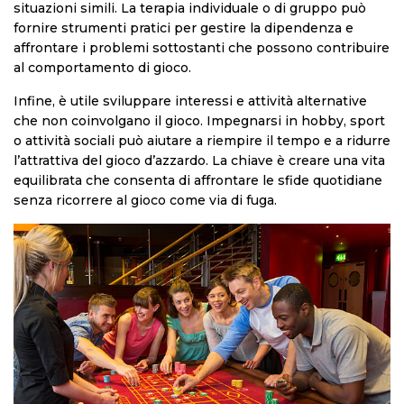
situazioni simili. La terapia individuale o di gruppo può
fornire strumenti pratici per gestire la dipendenza e
affrontare i problemi sottostanti che possono contribuire
al comportamento di gioco.
Infine, è utile sviluppare interessi e attività alternative
che non coinvolgano il gioco. Impegnarsi in hobby, sport
o attività sociali può aiutare a riempire il tempo e a ridurre
l’attrattiva del gioco d’azzardo. La chiave è creare una vita
equilibrata che consenta di affrontare le sfide quotidiane
senza ricorrere al gioco come via di fuga.