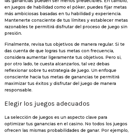
las ganancias pueden ser menos predecibles. En cambio,
en juegos de habilidad como el póker, puedes fijar metas
más ambiciosas basadas en tu habilidad y experiencia.
Mantenerte consciente de tus límites y establecer metas
razonables te permitirá disfrutar del proceso de juego sin
presión.
Finalmente, revisa tus objetivos de manera regular. Si te
das cuenta de que logras tus metas con frecuencia,
considera aumentar ligeramente tus objetivos. Pero si,
por otro lado, te cuesta alcanzarlos, tal vez debas
reflexionar sobre tu estrategia de juego. Un enfoque
consciente hacia tus metas de ganancias te permitirá
maximizar tus éxitos y disfrutar del juego de manera
responsable.
Elegir los juegos adecuados
La selección de juegos es un aspecto clave para
optimizar tus ganancias en el casino. No todos los juegos
ofrecen las mismas probabilidades de ganar. Por ejemplo,