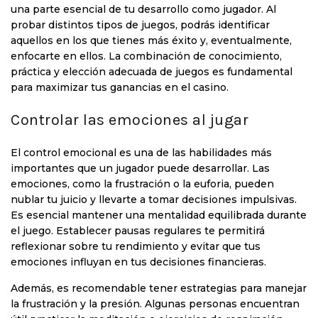
una parte esencial de tu desarrollo como jugador. Al
probar distintos tipos de juegos, podrás identificar
aquellos en los que tienes más éxito y, eventualmente,
enfocarte en ellos. La combinación de conocimiento,
práctica y elección adecuada de juegos es fundamental
para maximizar tus ganancias en el casino.
Controlar las emociones al jugar
El control emocional es una de las habilidades más
importantes que un jugador puede desarrollar. Las
emociones, como la frustración o la euforia, pueden
nublar tu juicio y llevarte a tomar decisiones impulsivas.
Es esencial mantener una mentalidad equilibrada durante
el juego. Establecer pausas regulares te permitirá
reflexionar sobre tu rendimiento y evitar que tus
emociones influyan en tus decisiones financieras.
Además, es recomendable tener estrategias para manejar
la frustración y la presión. Algunas personas encuentran