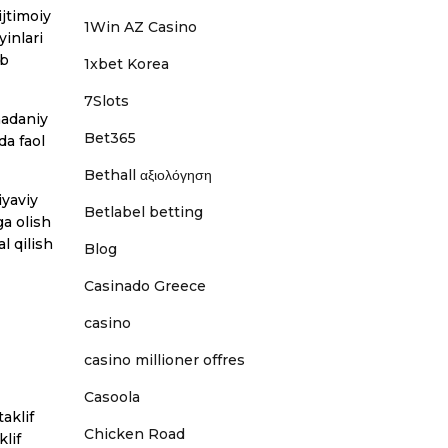
ijtimoiy
1Win AZ Casino
yinlari
ab
1xbet Korea
7Slots
 madaniy
Bet365
da faol
Bethall αξιολόγηση
iyaviy
Betlabel betting
a olish
l qilish
Blog
Casinado Greece
casino
casino millioner offres
Casoola
taklif
Chicken Road
klif