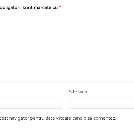
*
obligatorii sunt marcate cu
Site web
acest navigator pentru data viitoare când o să comentez.