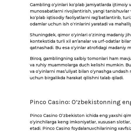
Gambling o‘yinlari ko‘plab jamiyatlarda ijtimoiy v
munosabatlarni rivojlantirish, yangi tanishuvlar 
ko‘plab iqtisodiy faoliyatlarni rag‘batlantirib, tu
odamlar uchun ish o‘rinlarini yaratadi va mahalli
Shuningdek, qimor o‘yinlari o‘zining madaniy jihat
kontekstida turli xil an’analar va urf-odatlar bila
qatnashadi. Bu esa o‘yinlar atrofidagi madaniy m
Biroq, gamblingning salbiy tomonlari ham mavjud.
va ruhiy muammolarga duch kelishi mumkin. Bund
va o‘yinlarni mas’uliyat bilan o‘ynashga undash 
uchun birgalikda harakat qilishni talab qiladi.
Pinco Casino: O‘zbekistonning eng
Pinco Casino O‘zbekiston ichida eng yaxshi qimo
o‘yinchilarga keng imkoniyatlar, xususan slotlar, li
etadi. Pinco Casino foydalanuvchilarining xavfsizl