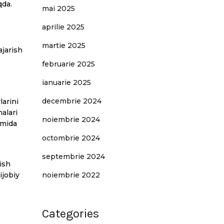
qda.
mai 2025
aprilie 2025
martie 2025
ajarish
februarie 2025
ianuarie 2025
decembrie 2024
larini
malari
noiembrie 2024
amida
octombrie 2024
septembrie 2024
lish
ijobiy
noiembrie 2022
Categories