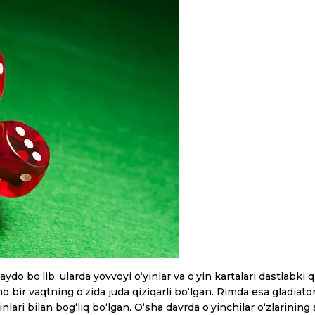
ydo bo‘lib, ularda yovvoyi o‘yinlar va o‘yin kartalari dastlabki 
mo bir vaqtning o‘zida juda qiziqarli bo‘lgan. Rimda esa gladiato
lari bilan bog‘liq bo‘lgan. O‘sha davrda o‘yinchilar o‘zlarining 