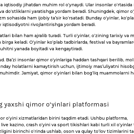
a iqtisodiy jihatdan muhim rol o‘ynaydi. Ular insonlar o‘rtasida 
va do‘stliklarni yaratishga yordam beradi. Shuningdek, qimor o‘
rizm sohasida ham ijobiy ta’sir ko‘rsatadi. Bunday o‘yinlar, ko‘pl
y iqtisodiyotni rivojlantirishga yordam beradi.
lari bilan ham ajralib turadi. Turli o‘yinlar, o‘zining tarixiy va
n birga keladi. O‘yinlar ko‘plab tadbirlarda, festival va bayramlar
uhitni yanada boyitadi va kengaytiradi.
 Ba’zi insonlar qimor o‘yinlariga haddan tashqari berilib, mol
ay holatlarni kamaytirish uchun, ijtimoiy mas’uliyatni hisobg
muhimdir. Jamiyat, qimor o‘yinlari bilan bog‘liq muammolarni ha
 yaxshi qimor o‘yinlari platformasi
r o‘yini xizmatlaridan birini taqdim etadi. Ushbu platforma,
ve kazino, crash o‘yini va sport tikishlari kabi turli xil o‘yinlar 
igini birinchi o‘rinda ushlab, oson va qulay to‘lov tizimlarini ta