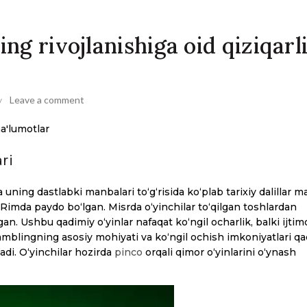
ng rivojlanishiga oid qiziqarl
Leave a comment
ma'lumotlar
ri
 uning dastlabki manbalari to‘g‘risida ko‘plab tarixiy dalillar m
a Rimda paydo bo‘lgan. Misrda o‘yinchilar to‘qilgan toshlardan
gan. Ushbu qadimiy o‘yinlar nafaqat ko‘ngil ocharlik, balki ijtim
 gamblingning asosiy mohiyati va ko‘ngil ochish imkoniyatlari q
di. O‘yinchilar hozirda
pinco
orqali qimor o‘yinlarini o‘ynash