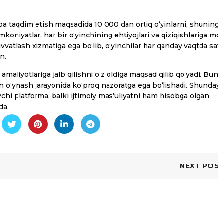
ba taqdim etish maqsadida 10 000 dan ortiq o‘yinlarni, shunin
imkoniyatlar, har bir o‘yinchining ehtiyojlari va qiziqishlariga m
vvatlash xizmatiga ega bo‘lib, o‘yinchilar har qanday vaqtda sav
n.
 amaliyotlariga jalb qilishni o‘z oldiga maqsad qilib qo‘yadi. Bu
o‘yin o‘ynash jarayonida ko‘proq nazoratga ega bo‘lishadi. Shunday
vchi platforma, balki ijtimoiy mas’uliyatni ham hisobga olgan
da.
NEXT PO