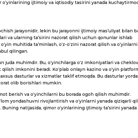
 o‘yinlarining ijtimoiy va iqtisodiy tasirini yanada kuchaytirmo
ochish jarayonidir, lekin bu jarayonni ijtimoiy mas’uliyat bilan b
ri va ularning ta’sirini nazorat qilish uchun qonunlar ishlab
o‘yin muhitida ta’minlash, o‘z-o‘zini nazorat qilish va o‘yinlarni
bul qilingan.
n juda muhimdir. Bu, o‘yinchilarga o‘z imkoniyatlari va cheklov
t qilish imkonini beradi. Ko‘plab onlayn kazino va o‘yin platfor
axsus dasturlar va xizmatlar taklif etmoqda. Bu dasturlar yord
azorat olib borishlari mumkin.
ot berish va o‘yinchilarni bu borada ogoh qilish muhimdir.
g‘lom yondashuvni rivojlantirish va o‘yinlarni yanada qiziqarli qi
Buning natijasida, qimor o‘yinlarining ijtimoiy ta’sirini yanada 