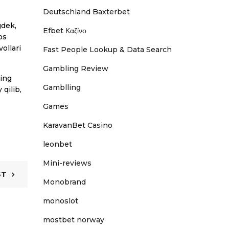
Deutschland Baxterbet
gdek,
Efbet Καζίνο
os
ollari
Fast People Lookup & Data Search
Gambling Review
ning
Gamblling
 qilib,
Games
KaravanBet Casino
leonbet
Mini-reviews
ST
Monobrand
monoslot
mostbet norway