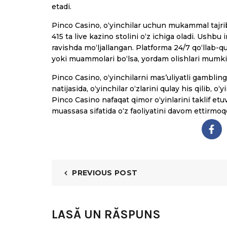
etadi.
Pinco Casino, o‘yinchilar uchun mukammal tajri
415 ta live kazino stolini o‘z ichiga oladi. Ushbu 
ravishda mo‘ljallangan. Platforma 24/7 qo‘llab-qu
yoki muammolari bo‘lsa, yordam olishlari mumki
Pinco Casino, o‘yinchilarni mas’uliyatli gambling
natijasida, o‘yinchilar o‘zlarini qulay his qilib, 
Pinco Casino nafaqat qimor o‘yinlarini taklif etu
muassasa sifatida o‘z faoliyatini davom ettirmoq
PREVIOUS POST
LASĂ UN RĂSPUNS