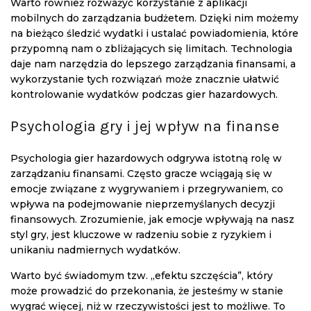
Warto również rozważyć korzystanie z aplikacji
mobilnych do zarządzania budżetem. Dzięki nim możemy
na bieżąco śledzić wydatki i ustalać powiadomienia, które
przypomną nam o zbliżających się limitach. Technologia
daje nam narzędzia do lepszego zarządzania finansami, a
wykorzystanie tych rozwiązań może znacznie ułatwić
kontrolowanie wydatków podczas gier hazardowych.
Psychologia gry i jej wpływ na finanse
Psychologia gier hazardowych odgrywa istotną rolę w
zarządzaniu finansami. Często gracze wciągają się w
emocje związane z wygrywaniem i przegrywaniem, co
wpływa na podejmowanie nieprzemyślanych decyzji
finansowych. Zrozumienie, jak emocje wpływają na nasz
styl gry, jest kluczowe w radzeniu sobie z ryzykiem i
unikaniu nadmiernych wydatków.
Warto być świadomym tzw. „efektu szczęścia”, który
może prowadzić do przekonania, że jesteśmy w stanie
wygrać więcej, niż w rzeczywistości jest to możliwe. To