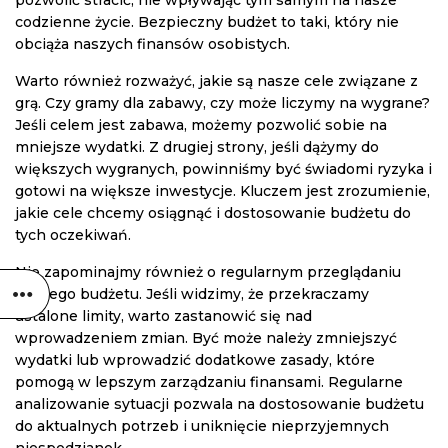
pozwolić stracić, nie wpływając tym samym na nasze
codzienne życie. Bezpieczny budżet to taki, który nie
obciąża naszych finansów osobistych.
Warto również rozważyć, jakie są nasze cele związane z
grą. Czy gramy dla zabawy, czy może liczymy na wygrane?
Jeśli celem jest zabawa, możemy pozwolić sobie na
mniejsze wydatki. Z drugiej strony, jeśli dążymy do
większych wygranych, powinniśmy być świadomi ryzyka i
gotowi na większe inwestycje. Kluczem jest zrozumienie,
jakie cele chcemy osiągnąć i dostosowanie budżetu do
tych oczekiwań.
Nie zapominajmy również o regularnym przeglądaniu
swojego budżetu. Jeśli widzimy, że przekraczamy
ustalone limity, warto zastanowić się nad
wprowadzeniem zmian. Być może należy zmniejszyć
wydatki lub wprowadzić dodatkowe zasady, które
pomogą w lepszym zarządzaniu finansami. Regularne
analizowanie sytuacji pozwala na dostosowanie budżetu
do aktualnych potrzeb i uniknięcie nieprzyjemnych