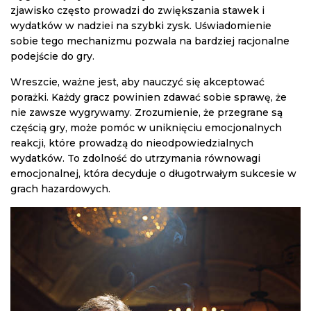
zjawisko często prowadzi do zwiększania stawek i
wydatków w nadziei na szybki zysk. Uświadomienie
sobie tego mechanizmu pozwala na bardziej racjonalne
podejście do gry.
Wreszcie, ważne jest, aby nauczyć się akceptować
porażki. Każdy gracz powinien zdawać sobie sprawę, że
nie zawsze wygrywamy. Zrozumienie, że przegrane są
częścią gry, może pomóc w uniknięciu emocjonalnych
reakcji, które prowadzą do nieodpowiedzialnych
wydatków. To zdolność do utrzymania równowagi
emocjonalnej, która decyduje o długotrwałym sukcesie w
grach hazardowych.