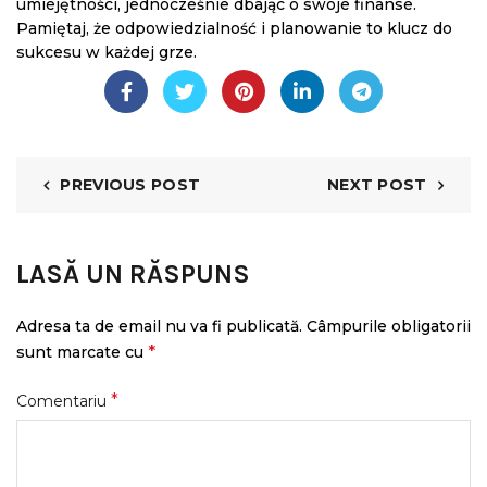
umiejętności, jednocześnie dbając o swoje finanse.
Pamiętaj, że odpowiedzialność i planowanie to klucz do
sukcesu w każdej grze.
PREVIOUS POST
NEXT POST
LASĂ UN RĂSPUNS
Adresa ta de email nu va fi publicată.
Câmpurile obligatorii
*
sunt marcate cu
*
Comentariu