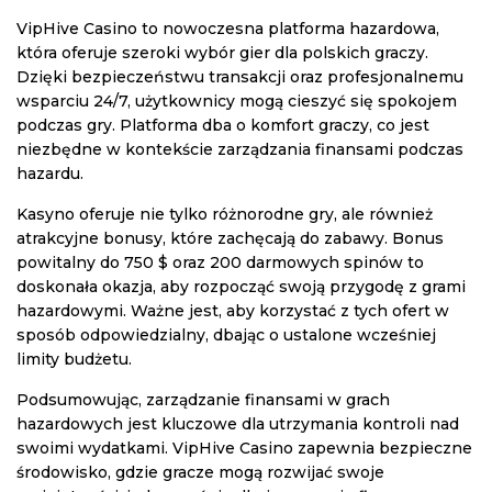
VipHive Casino to nowoczesna platforma hazardowa,
która oferuje szeroki wybór gier dla polskich graczy.
Dzięki bezpieczeństwu transakcji oraz profesjonalnemu
wsparciu 24/7, użytkownicy mogą cieszyć się spokojem
podczas gry. Platforma dba o komfort graczy, co jest
niezbędne w kontekście zarządzania finansami podczas
hazardu.
Kasyno oferuje nie tylko różnorodne gry, ale również
atrakcyjne bonusy, które zachęcają do zabawy. Bonus
powitalny do 750 $ oraz 200 darmowych spinów to
doskonała okazja, aby rozpocząć swoją przygodę z grami
hazardowymi. Ważne jest, aby korzystać z tych ofert w
sposób odpowiedzialny, dbając o ustalone wcześniej
limity budżetu.
Podsumowując, zarządzanie finansami w grach
hazardowych jest kluczowe dla utrzymania kontroli nad
swoimi wydatkami. VipHive Casino zapewnia bezpieczne
środowisko, gdzie gracze mogą rozwijać swoje