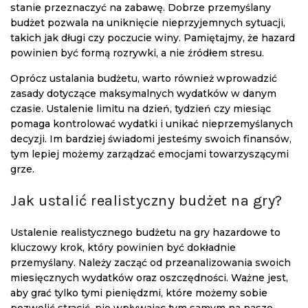
stanie przeznaczyć na zabawę. Dobrze przemyślany
budżet pozwala na uniknięcie nieprzyjemnych sytuacji,
takich jak długi czy poczucie winy. Pamiętajmy, że hazard
powinien być formą rozrywki, a nie źródłem stresu.
Oprócz ustalania budżetu, warto również wprowadzić
zasady dotyczące maksymalnych wydatków w danym
czasie. Ustalenie limitu na dzień, tydzień czy miesiąc
pomaga kontrolować wydatki i unikać nieprzemyślanych
decyzji. Im bardziej świadomi jesteśmy swoich finansów,
tym lepiej możemy zarządzać emocjami towarzyszącymi
grze.
Jak ustalić realistyczny budżet na gry?
Ustalenie realistycznego budżetu na gry hazardowe to
kluczowy krok, który powinien być dokładnie
przemyślany. Należy zacząć od przeanalizowania swoich
miesięcznych wydatków oraz oszczędności. Ważne jest,
aby grać tylko tymi pieniędzmi, które możemy sobie