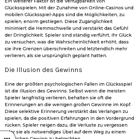
Ein weiterer Faktor ist die Verfügbarkeit von
Glücksspielen. Mit der Zunahme von Online-Casinos und
mobilen Glücksspiel-Apps sind die Möglichkeiten, zu
spielen, enorm gestiegen. Diese Zugänglichkeit
minimiert die Hemmschwelle und verstärkt das Gefühl
der Dringlichkeit. Spieler sind ständig verführt, ihr Glück
zu versuchen, was die Wahrscheinlichkeit erhöht, dass
sie ihre Grenzen überschreiten und letztendlich mehr
verlieren, als sie ursprünglich geplant hatten.
Die Illusion des Gewinns
Eine der größten psychologischen Fallen im Glücksspiel
ist die Illusion des Gewinns. Selbst wenn die meisten
Spieler langfristig verlieren, behalten sie oft die
Erinnerungen an die wenigen großen Gewinne im Kopf.
Diese selektive Erinnerung verstärkt das Verlangen zu
spielen, da die positiven Erfahrungen in den Vordergrund
rücken. Spieler neigen dazu, die Verluste zu vergessen
oder sie als notwendiges Übel auf dem Weg zu einem
möglichen Gewinn zu betrachten.