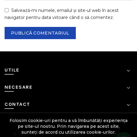
Salvează-mi numele, emailul și site-ul web în acest
navigator pentru data viitoare când o să comentez.
UTILE
NECESARE
CONTACT
Folosim cookie-uri pentru a vă îmbunătăți experiența
pe site-ul nostru. Prin navigarea pe acest site,
sunteți de acord cu utilizarea cookie-urilor.
© 2026
Remont Construct Silo
. All rights reserved