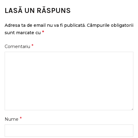
LASĂ UN RĂSPUNS
Adresa ta de email nu va fi publicată.
Câmpurile obligatorii
*
sunt marcate cu
*
Comentariu
*
Nume