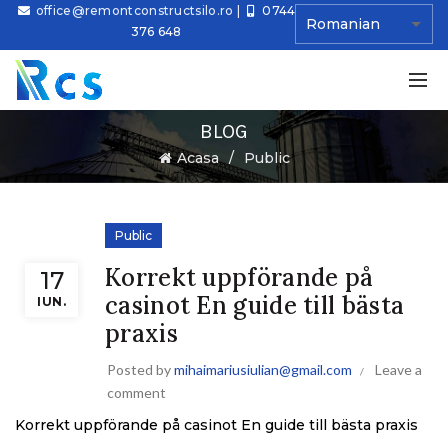
office@remontconstructsilo.ro
|
0744
376 648
BLOG
Ă
Acasa
Public
Public
Korrekt uppförande på
17
casinot En guide till bästa
IUN.
praxis
Posted by
mihaimariusiulian@gmail.com
Leave a
comment
Korrekt uppförande på casinot En guide till bästa praxis