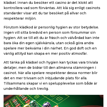
klädsel. Innan du besöker ett casino är det klokt att
kontrollera vad som förväntas. Att klä sig enligt casinots
standarder visar att du tar besöket på allvar och
respekterar miljön.
Förutom klädkod är personlig hygien av stor betydelse.
Ingen vill sitta bredvid en person som försummar sin
hygien. Att se till att du är fräsch och välvårdad kan inte
bara öka din egen självkänsla, utan också göra andra
spelare mer bekväma i din närhet. En god doft och en
vänlig attityd kan skapa en mer positiv atmosfär.
Att tänka på klädsel och hygien kan tyckas vara triviala
detaljer, men de bidrar till den allmänna stämningen i
casinot. När alla spelare respekterar dessa normer blir
det en mer trivsam och inbjudande plats för alla.
Tillsammans skapar vi en spelupplevelse som både är
underhållande och trevlig.