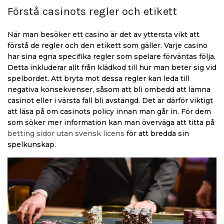
Förstå casinots regler och etikett
När man besöker ett casino är det av yttersta vikt att
förstå de regler och den etikett som gäller. Varje casino
har sina egna specifika regler som spelare förväntas följa.
Detta inkluderar allt från klädkod till hur man beter sig vid
spelbordet. Att bryta mot dessa regler kan leda till
negativa konsekvenser, såsom att bli ombedd att lämna
casinot eller i värsta fall bli avstängd. Det är därför viktigt
att läsa på om casinots policy innan man går in. För dem
som söker mer information kan man överväga att titta på
betting sidor utan svensk licens
för att bredda sin
spelkunskap.