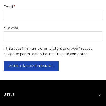
*
Email
Site web
Salvează-mi numele, emailul și site-ul web în acest
navigator pentru data viitoare când o să comentez.
UTILE