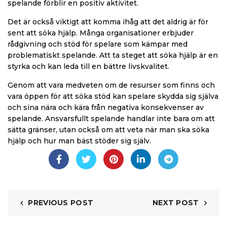
spelande förblir en positiv aktivitet.
Det är också viktigt att komma ihåg att det aldrig är för
sent att söka hjälp. Många organisationer erbjuder
rådgivning och stöd för spelare som kämpar med
problematiskt spelande. Att ta steget att söka hjälp är en
styrka och kan leda till en bättre livskvalitet.
Genom att vara medveten om de resurser som finns och
vara öppen för att söka stöd kan spelare skydda sig själva
och sina nära och kära från negativa konsekvenser av
spelande. Ansvarsfullt spelande handlar inte bara om att
sätta gränser, utan också om att veta när man ska söka
hjälp och hur man bäst stöder sig själv.
PREVIOUS POST
NEXT POST