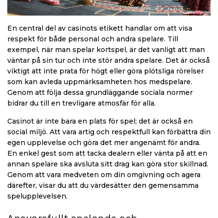
En central del av casinots etikett handlar om att visa
respekt för både personal och andra spelare. Till
exempel, när man spelar kortspel, är det vanligt att man
väntar på sin tur och inte stör andra spelare. Det är också
viktigt att inte prata för högt eller göra plötsliga rörelser
som kan avleda uppmärksamheten hos medspelare.
Genom att följa dessa grundläggande sociala normer
bidrar du till en trevligare atmosfär för alla.
Casinot är inte bara en plats för spel; det är också en
social miljö. Att vara artig och respektfull kan förbättra din
egen upplevelse och göra det mer angenämt för andra.
En enkel gest som att tacka dealern eller vänta på att en
annan spelare ska avsluta sitt drag kan göra stor skillnad.
Genom att vara medveten om din omgivning och agera
därefter, visar du att du värdesätter den gemensamma
spelupplevelsen.