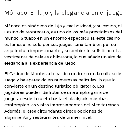
Mónaco: El lujo y la elegancia en el juego
Mónaco es sinónimo de lujo y exclusividad, y su casino, el
Casino de Montecarlo, es uno de los más prestigiosos del
mundo. Situado en un entorno espectacular, este casino
es famoso no solo por sus juegos, sino también por su
arquitectura impresionante y su ambiente sofisticado. La
vestimenta de gala es obligatoria, lo que añade un aire de
elegancia a la experiencia de juego.
El Casino de Montecarlo ha sido un ícono en la cultura del
juego y ha aparecido en numerosas películas, lo que lo
convierte en un destino turístico obligatorio. Los
jugadores pueden disfrutar de una amplia gama de
juegos, desde la ruleta hasta el blackjack, mientras
contemplan las vistas impresionantes del Mediterráneo.
Además, el área circundante ofrece opciones de
alojamiento y restaurantes de primer nivel.