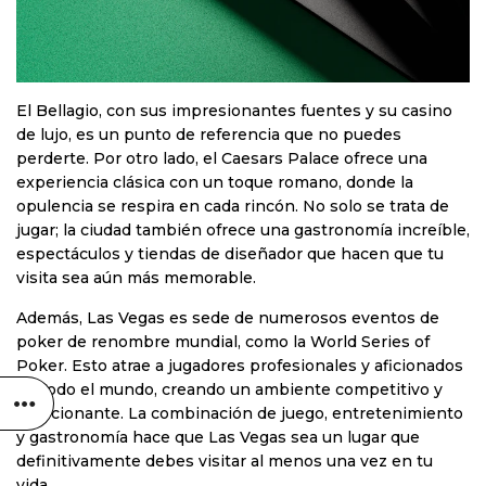
El Bellagio, con sus impresionantes fuentes y su casino
de lujo, es un punto de referencia que no puedes
perderte. Por otro lado, el Caesars Palace ofrece una
experiencia clásica con un toque romano, donde la
opulencia se respira en cada rincón. No solo se trata de
jugar; la ciudad también ofrece una gastronomía increíble,
espectáculos y tiendas de diseñador que hacen que tu
visita sea aún más memorable.
Además, Las Vegas es sede de numerosos eventos de
poker de renombre mundial, como la World Series of
Poker. Esto atrae a jugadores profesionales y aficionados
de todo el mundo, creando un ambiente competitivo y
emocionante. La combinación de juego, entretenimiento
y gastronomía hace que Las Vegas sea un lugar que
definitivamente debes visitar al menos una vez en tu
vida.