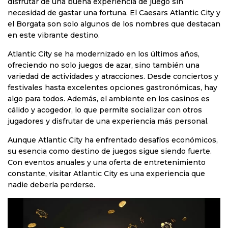
disfrutar de una buena experiencia de juego sin
necesidad de gastar una fortuna. El Caesars Atlantic City y
el Borgata son solo algunos de los nombres que destacan
en este vibrante destino.
Atlantic City se ha modernizado en los últimos años,
ofreciendo no solo juegos de azar, sino también una
variedad de actividades y atracciones. Desde conciertos y
festivales hasta excelentes opciones gastronómicas, hay
algo para todos. Además, el ambiente en los casinos es
cálido y acogedor, lo que permite socializar con otros
jugadores y disfrutar de una experiencia más personal.
Aunque Atlantic City ha enfrentado desafíos económicos,
su esencia como destino de juegos sigue siendo fuerte.
Con eventos anuales y una oferta de entretenimiento
constante, visitar Atlantic City es una experiencia que
nadie debería perderse.