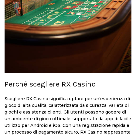
Perché scegliere RX Casino
Scegliere RX Casino significa optare per un’esperienza di
gioco di alta qualità, caratterizzata da sicurezza, varietà di
giochi e assistenza clienti. Gli utenti possono godere di
un ambiente di gioco ottimale, supportato da app di facile
utilizzo per Android e iOS. Con una registrazione rapida e
un processo di pagamento sicuro, RX Casino rappresenta