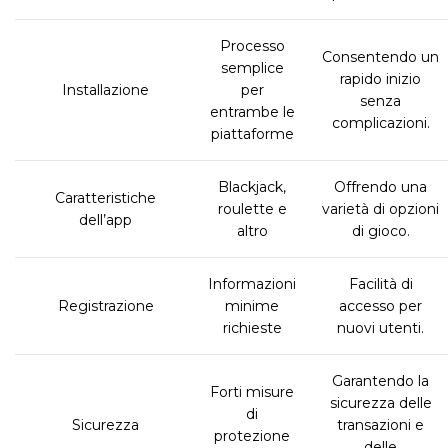
Processo
Consentendo un
semplice
rapido inizio
Installazione
per
senza
entrambe le
complicazioni.
piattaforme
Blackjack,
Offrendo una
Caratteristiche
roulette e
varietà di opzioni
dell’app
altro
di gioco.
Informazioni
Facilità di
Registrazione
minime
accesso per
richieste
nuovi utenti.
Garantendo la
Forti misure
sicurezza delle
di
Sicurezza
transazioni e
protezione
delle