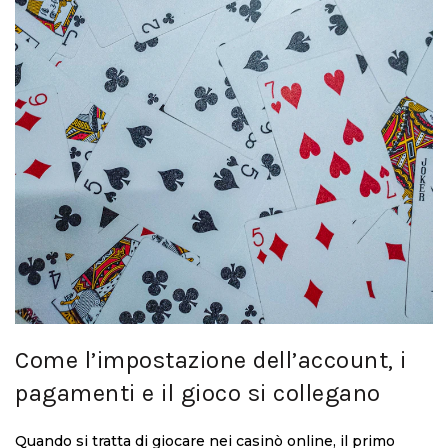
Come l’impostazione dell’account, i
pagamenti e il gioco si collegano
Quando si tratta di giocare nei casinò online, il primo