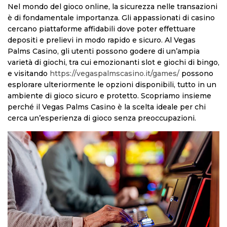
Nel mondo del gioco online, la sicurezza nelle transazioni
è di fondamentale importanza. Gli appassionati di casino
cercano piattaforme affidabili dove poter effettuare
depositi e prelievi in modo rapido e sicuro. Al Vegas
Palms Casino, gli utenti possono godere di un’ampia
varietà di giochi, tra cui emozionanti slot e giochi di bingo,
e visitando
https://vegaspalmscasino.it/games/
possono
esplorare ulteriormente le opzioni disponibili, tutto in un
ambiente di gioco sicuro e protetto. Scopriamo insieme
perché il Vegas Palms Casino è la scelta ideale per chi
cerca un’esperienza di gioco senza preoccupazioni.