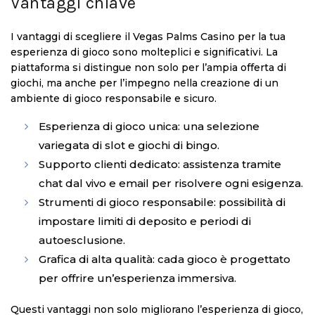
Vantaggi chiave
I vantaggi di scegliere il Vegas Palms Casino per la tua
esperienza di gioco sono molteplici e significativi. La
piattaforma si distingue non solo per l’ampia offerta di
giochi, ma anche per l’impegno nella creazione di un
ambiente di gioco responsabile e sicuro.
Esperienza di gioco unica: una selezione
variegata di slot e giochi di bingo.
Supporto clienti dedicato: assistenza tramite
chat dal vivo e email per risolvere ogni esigenza.
Strumenti di gioco responsabile: possibilità di
impostare limiti di deposito e periodi di
autoesclusione.
Grafica di alta qualità: cada gioco è progettato
per offrire un’esperienza immersiva.
Questi vantaggi non solo migliorano l’esperienza di gioco,