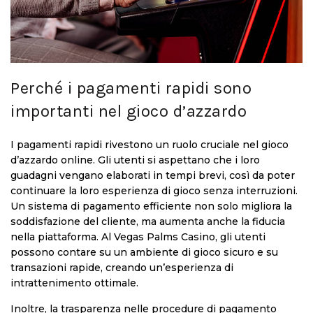
Perché i pagamenti rapidi sono
importanti nel gioco d’azzardo
I pagamenti rapidi rivestono un ruolo cruciale nel gioco
d’azzardo online. Gli utenti si aspettano che i loro
guadagni vengano elaborati in tempi brevi, così da poter
continuare la loro esperienza di gioco senza interruzioni.
Un sistema di pagamento efficiente non solo migliora la
soddisfazione del cliente, ma aumenta anche la fiducia
nella piattaforma. Al Vegas Palms Casino, gli utenti
possono contare su un ambiente di gioco sicuro e su
transazioni rapide, creando un’esperienza di
intrattenimento ottimale.
Inoltre, la trasparenza nelle procedure di pagamento