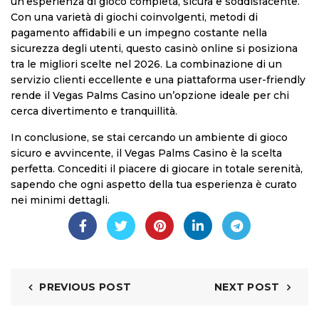
un’esperienza di gioco completa, sicura e soddisfacente.
Con una varietà di giochi coinvolgenti, metodi di
pagamento affidabili e un impegno costante nella
sicurezza degli utenti, questo casinò online si posiziona
tra le migliori scelte nel 2026. La combinazione di un
servizio clienti eccellente e una piattaforma user-friendly
rende il Vegas Palms Casino un’opzione ideale per chi
cerca divertimento e tranquillità.
In conclusione, se stai cercando un ambiente di gioco
sicuro e avvincente, il Vegas Palms Casino è la scelta
perfetta. Concediti il piacere di giocare in totale serenità,
sapendo che ogni aspetto della tua esperienza è curato
nei minimi dettagli.
PREVIOUS POST
NEXT POST