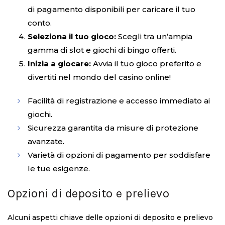
di pagamento disponibili per caricare il tuo
conto.
Seleziona il tuo gioco:
Scegli tra un’ampia
gamma di slot e giochi di bingo offerti.
Inizia a giocare:
Avvia il tuo gioco preferito e
divertiti nel mondo del casino online!
Facilità di registrazione e accesso immediato ai
giochi.
Sicurezza garantita da misure di protezione
avanzate.
Varietà di opzioni di pagamento per soddisfare
le tue esigenze.
Opzioni di deposito e prelievo
Alcuni aspetti chiave delle opzioni di deposito e prelievo