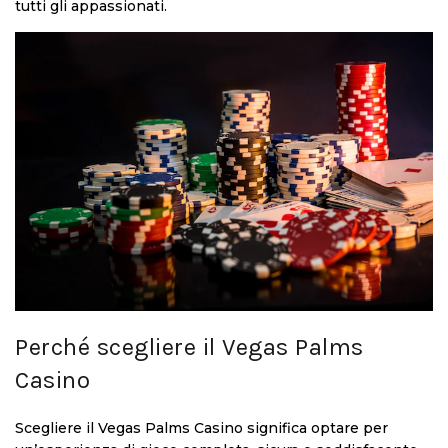
tutti gli appassionati.
Perché scegliere il Vegas Palms
Casino
Scegliere il Vegas Palms Casino significa optare per