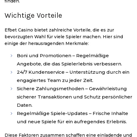
finden.
Wichtige Vorteile
Efbet Casino bietet zahlreiche Vorteile, die es zur
bevorzugten Wahl für viele Spieler machen. Hier sind
einige der herausragenden Merkmale:
Boni und Promotionen – Regelmäßige
Angebote, die das Spielerlebnis verbessern.
24/7 Kundenservice – Unterstützung durch ein
engagiertes Team zu jeder Zeit.
Sichere Zahlungsmethoden – Gewährleistung
sicherer Transaktionen und Schutz persönlicher
Daten.
Regelmäßige Spiele-Updates – Frische Inhalte
und neue Spiele für ein aufregendes Erlebnis.
Diese Faktoren zusammen schaffen eine einladende und