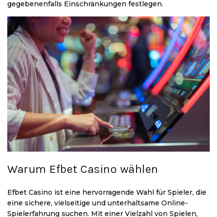
gegebenenfalls Einschränkungen festlegen.
Warum Efbet Casino wählen
Efbet Casino ist eine hervorragende Wahl für Spieler, die
eine sichere, vielseitige und unterhaltsame Online-
Spielerfahrung suchen. Mit einer Vielzahl von Spielen,