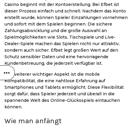
Casino beginnt mit der Kontoerstellung. Bei Efbet ist
dieser Prozess einfach und schnell. Nachdem das Konto
erstellt wurde, können Spieler Einzahlungen vornehmen
und sofort mit dem Spielen beginnen. Die sichere
Zahlungsabwicklung und die große Auswahl an
Spielmöglichkeiten wie Slots, Tischspiele und Live-
Dealer-Spiele machen das Spielen nicht nur attraktiv,
sondern auch sicher. Efbet legt großen Wert auf den
Schutz sensibler Daten und eine hervorragende
Kundenbetreuung, die jederzeit verfügbar ist.
Ein weiterer wichtiger Aspekt ist die mobile
Kompatibilität, die eine nahtlose Erfahrung auf
Smartphones und Tablets ermöglicht. Diese Flexibilität
sorgt dafür, dass Spieler jederzeit und überall in die
spannende Welt des Online-Glücksspiels eintauchen
können.
Wie man anfängt