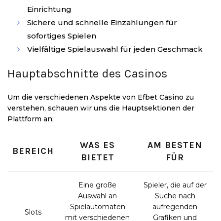
Einrichtung
Sichere und schnelle Einzahlungen für
sofortiges Spielen
Vielfältige Spielauswahl für jeden Geschmack
Hauptabschnitte des Casinos
Um die verschiedenen Aspekte von Efbet Casino zu
verstehen, schauen wir uns die Hauptsektionen der
Plattform an:
WAS ES
AM BESTEN
BEREICH
BIETET
FÜR
Eine große
Spieler, die auf der
Auswahl an
Suche nach
Spielautomaten
aufregenden
Slots
mit verschiedenen
Grafiken und