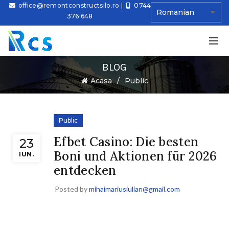
office@remontconstructsilo.ro
|
0744
376 648
BLOG
Ă
Acasa
Public
Public
Efbet Casino: Die besten
23
Boni und Aktionen für 2026
IUN.
entdecken
Posted by
mihaimariusiulian@gmail.com