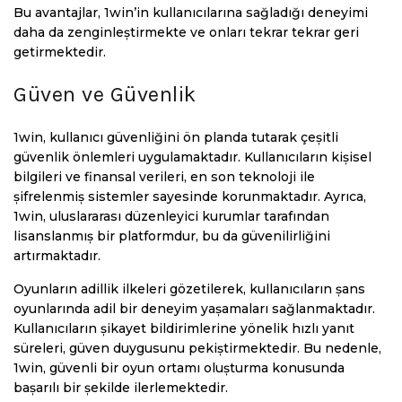
Bu avantajlar, 1win’in kullanıcılarına sağladığı deneyimi
daha da zenginleştirmekte ve onları tekrar tekrar geri
getirmektedir.
Güven ve Güvenlik
1win, kullanıcı güvenliğini ön planda tutarak çeşitli
güvenlik önlemleri uygulamaktadır. Kullanıcıların kişisel
bilgileri ve finansal verileri, en son teknoloji ile
şifrelenmiş sistemler sayesinde korunmaktadır. Ayrıca,
1win, uluslararası düzenleyici kurumlar tarafından
lisanslanmış bir platformdur, bu da güvenilirliğini
artırmaktadır.
Oyunların adillik ilkeleri gözetilerek, kullanıcıların şans
oyunlarında adil bir deneyim yaşamaları sağlanmaktadır.
Kullanıcıların şikayet bildirimlerine yönelik hızlı yanıt
süreleri, güven duygusunu pekiştirmektedir. Bu nedenle,
1win, güvenli bir oyun ortamı oluşturma konusunda
başarılı bir şekilde ilerlemektedir.