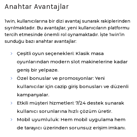
Anahtar Avantajlar
1win, kullanıcılarına bir dizi avantaj sunarak rakiplerinden
sıyrılmaktadır. Bu avantajlar, yeni kullanıcıların platformu
tercih etmesinde önemli rol oynamaktadır. İşte 1win’in
sunduğu bazı anahtar avantajlar:
Çeşitli oyun seçenekleri: Klasik masa
oyunlarından modern slot makinelerine kadar
geniş bir yelpaze.
Özel bonuslar ve promosyonlar: Yeni
kullanıcılar için cazip giriş bonusları ve düzenli
kampanyalar.
Etkili müşteri hizmetleri: 7/24 destek sunarak
kullanıcı sorunlarına hızlı çözüm üretir.
Mobil uyumluluk: Hem mobil uygulama hem
de tarayıcı üzerinden sorunsuz erişim imkanı.