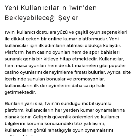
Yeni Kullanıcıların 1win’den
Bekleyebileceği Şeyler
1win, kullanıcı dostu ara yüzü ve çeşitli oyun seçenekleri
ile dikkat çeken bir online kumar platformudur. Yeni
kullanıcılar için ilk adımların atılması oldukça kolaydır.
Platform, hem casino oyunları hem de spor bahisleri
sunarak geniş bir kitleye hitap etmektedir. Kullanıcılar,
hem masa oyunları hem de slot makineleri gibi popüler
casino oyunlarını deneyimleme fırsatı bulurlar. Ayrıca, site
içerisinde sunulan bonuslar ve promosyonlar,
kullanıcıların ilk deneyimlerini daha cazip hale
getirmektedir.
Bunların yanı sıra, 1win’in sunduğu mobil uyumlu
platform, kullanıcıların her yerden kumar oynamalarına
olanak tanır. Gelişmiş güvenlik önlemleri ve kullanıcı
bilgilerini koruma konusundaki titiz yaklaşımı,
kullanıcıların gönül rahatlığıyla oyun oynamalarını