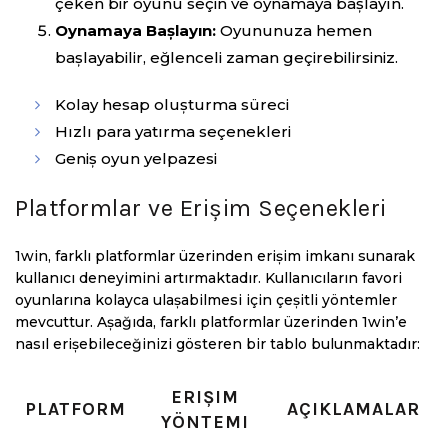
çeken bir oyunu seçin ve oynamaya başlayın.
Oynamaya Başlayın:
Oyununuza hemen
başlayabilir, eğlenceli zaman geçirebilirsiniz.
Kolay hesap oluşturma süreci
Hızlı para yatırma seçenekleri
Geniş oyun yelpazesi
Platformlar ve Erişim Seçenekleri
1win, farklı platformlar üzerinden erişim imkanı sunarak
kullanıcı deneyimini artırmaktadır. Kullanıcıların favori
oyunlarına kolayca ulaşabilmesi için çeşitli yöntemler
mevcuttur. Aşağıda, farklı platformlar üzerinden 1win’e
nasıl erişebileceğinizi gösteren bir tablo bulunmaktadır:
ERIŞIM
PLATFORM
AÇIKLAMALAR
YÖNTEMI