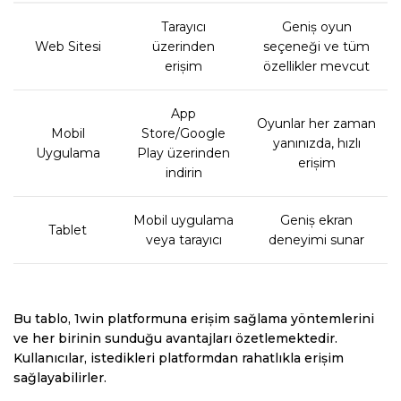
Tarayıcı
Geniş oyun
Web Sitesi
üzerinden
seçeneği ve tüm
erişim
özellikler mevcut
App
Oyunlar her zaman
Mobil
Store/Google
yanınızda, hızlı
Uygulama
Play üzerinden
erişim
indirin
Mobil uygulama
Geniş ekran
Tablet
veya tarayıcı
deneyimi sunar
Bu tablo, 1win platformuna erişim sağlama yöntemlerini
ve her birinin sunduğu avantajları özetlemektedir.
Kullanıcılar, istedikleri platformdan rahatlıkla erişim
sağlayabilirler.