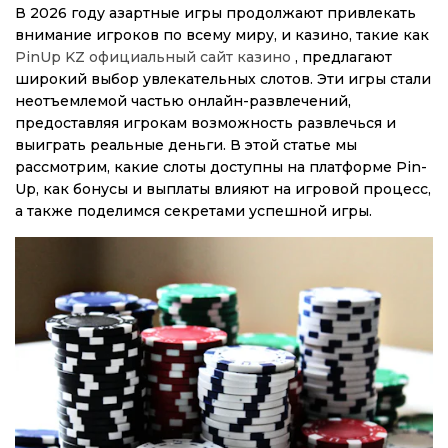
В 2026 году азартные игры продолжают привлекать
внимание игроков по всему миру, и казино, такие как
PinUp KZ официальный сайт казино
, предлагают
широкий выбор увлекательных слотов. Эти игры стали
неотъемлемой частью онлайн-развлечений,
предоставляя игрокам возможность развлечься и
выиграть реальные деньги. В этой статье мы
рассмотрим, какие слоты доступны на платформе Pin-
Up, как бонусы и выплаты влияют на игровой процесс,
а также поделимся секретами успешной игры.