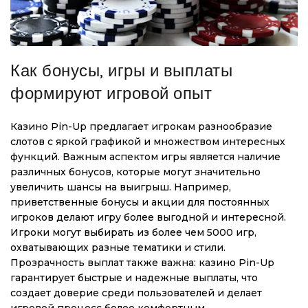
Как бонусы, игры и выплаты
формируют игровой опыт
Казино Pin-Up предлагает игрокам разнообразие
слотов с яркой графикой и множеством интересных
функций. Важным аспектом игры является наличие
различных бонусов, которые могут значительно
увеличить шансы на выигрыш. Например,
приветственные бонусы и акции для постоянных
игроков делают игру более выгодной и интересной.
Игроки могут выбирать из более чем 5000 игр,
охватывающих разные тематики и стили.
Прозрачность выплат также важна: казино Pin-Up
гарантирует быстрые и надежные выплаты, что
создает доверие среди пользователей и делает