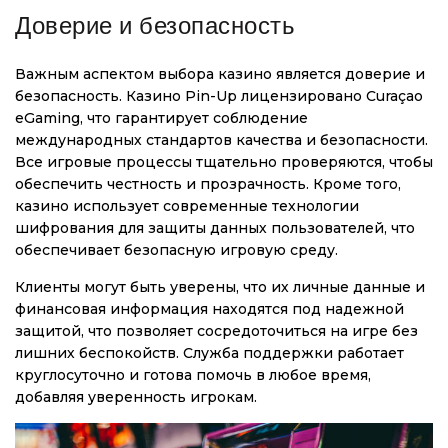
Доверие и безопасность
Важным аспектом выбора казино является доверие и
безопасность. Казино Pin-Up лицензировано Curaçao
eGaming, что гарантирует соблюдение
международных стандартов качества и безопасности.
Все игровые процессы тщательно проверяются, чтобы
обеспечить честность и прозрачность. Кроме того,
казино использует современные технологии
шифрования для защиты данных пользователей, что
обеспечивает безопасную игровую среду.
Клиенты могут быть уверены, что их личные данные и
финансовая информация находятся под надежной
защитой, что позволяет сосредоточиться на игре без
лишних беспокойств. Служба поддержки работает
круглосуточно и готова помочь в любое время,
добавляя уверенность игрокам.