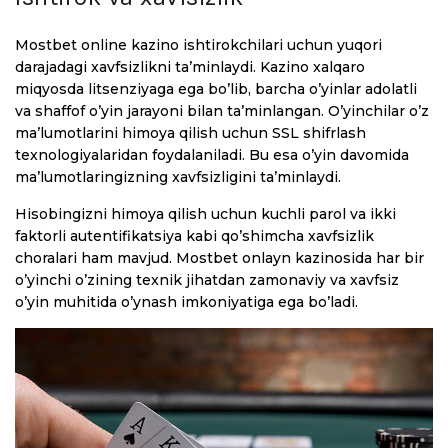
Mostbet online kazino ishtirokchilari uchun yuqori
darajadagi xavfsizlikni ta’minlaydi. Kazino xalqaro
miqyosda litsenziyaga ega bo’lib, barcha o’yinlar adolatli
va shaffof o’yin jarayoni bilan ta’minlangan. O’yinchilar o’z
ma’lumotlarini himoya qilish uchun SSL shifrlash
texnologiyalaridan foydalaniladi. Bu esa o’yin davomida
ma’lumotlaringizning xavfsizligini ta’minlaydi.
Hisobingizni himoya qilish uchun kuchli parol va ikki
faktorli autentifikatsiya kabi qo’shimcha xavfsizlik
choralari ham mavjud. Mostbet onlayn kazinosida har bir
o’yinchi o’zining texnik jihatdan zamonaviy va xavfsiz
o’yin muhitida o’ynash imkoniyatiga ega bo’ladi.