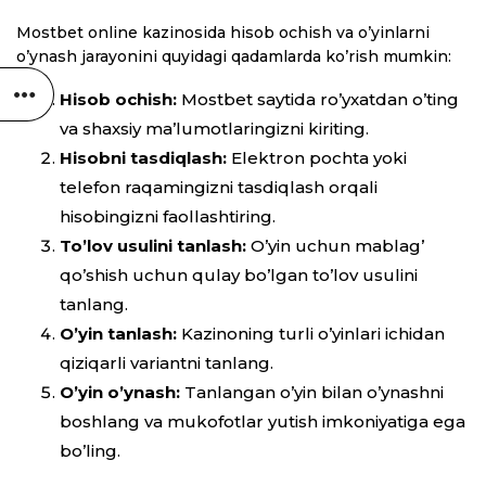
Mostbet online kazinosida hisob ochish va o’yinlarni
o’ynash jarayonini quyidagi qadamlarda ko’rish mumkin:
Hisob ochish:
Mostbet saytida ro’yxatdan o’ting
va shaxsiy ma’lumotlaringizni kiriting.
Hisobni tasdiqlash:
Elektron pochta yoki
telefon raqamingizni tasdiqlash orqali
hisobingizni faollashtiring.
To’lov usulini tanlash:
O’yin uchun mablag’
qo’shish uchun qulay bo’lgan to’lov usulini
tanlang.
O’yin tanlash:
Kazinoning turli o’yinlari ichidan
qiziqarli variantni tanlang.
O’yin o’ynash:
Tanlangan o’yin bilan o’ynashni
boshlang va mukofotlar yutish imkoniyatiga ega
bo’ling.