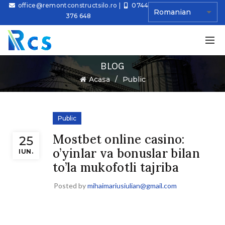
office@remontconstructsilo.ro
|
0744
376 648
BLOG
Ă
Acasa
Public
Public
Mostbet online casino:
25
o’yinlar va bonuslar bilan
IUN.
to’la mukofotli tajriba
Posted by
mihaimariusiulian@gmail.com