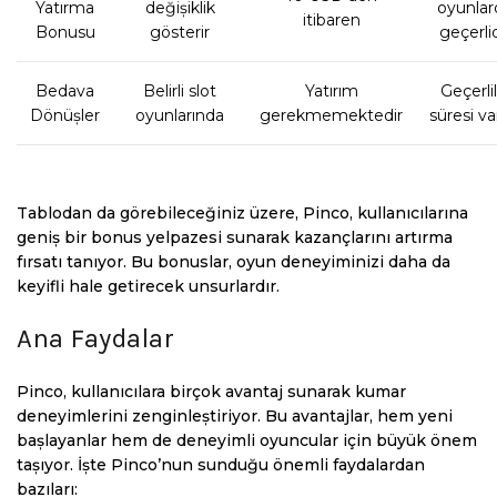
Yatırma
değişiklik
oyunlar
itibaren
Bonusu
gösterir
geçerlid
Bedava
Belirli slot
Yatırım
Geçerlil
Dönüşler
oyunlarında
gerekmemektedir
süresi va
Tablodan da görebileceğiniz üzere, Pinco, kullanıcılarına
geniş bir bonus yelpazesi sunarak kazançlarını artırma
fırsatı tanıyor. Bu bonuslar, oyun deneyiminizi daha da
keyifli hale getirecek unsurlardır.
Ana Faydalar
Pinco, kullanıcılara birçok avantaj sunarak kumar
deneyimlerini zenginleştiriyor. Bu avantajlar, hem yeni
başlayanlar hem de deneyimli oyuncular için büyük önem
taşıyor. İşte Pinco’nun sunduğu önemli faydalardan
bazıları: