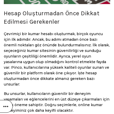
Hesap Oluşturmadan Önce Dikkat
Edilmesi Gerekenler
Çevrimiçi bir kumar hesabı oluşturmak, birçok oyuncu
için ilk adımdır. Ancak, bu adımı atmadan önce bazı
önemli noktaları göz önünde bulundurmalısınız. İlk olarak,
seçeceğiniz kumar sitesinin güvenilirliği ve sunduğu
oyunların çeşitliliği önemlidir. Ayrıca, yerel oyun
yasalarına uygun olup olmadığını kontrol etmekte fayda
var. Pinco, kullanıcılarına yüksek kaliteli oyunlar sunan ve
güvenilir bir platform olarak öne çıkıyor. İşte hesap
oluşturmadan önce dikkate almanız gereken bazı
unsurlar:
Bu unsurlar, kullanıcıların güvenilir bir deneyim
yaşamaları ve eğlencelerini en üst düzeye çıkarmaları için
kritik öneme sahiptir. Doğru seçimlerle, online kumar
deneyiminiz çok daha keyifli olacaktır.