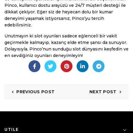
Pinco, kullanıcı dostu arayüzü ve 24/7 müşteri desteği ile
dikkat çekiyor. Eğer siz de heyecan dolu bir kumar
deneyimi yaşamak istiyorsanız, Pinco’yu tercih
edebilirsiniz.
Unutmayın ki slot oyunları sadece eğlenceli bir vakit
geçirmekle kalmayıp, kazanç elde etme şansı da sunuyor.
Dolayısıyla, Pinco’nun sunduğu slot dünyasını keşfedin ve
en sevdiğiniz oyunları deneyimleyin!
PREVIOUS POST
NEXT POST
UTILE