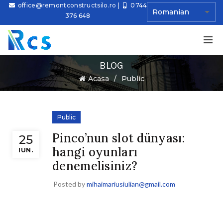
office@remontconstructsilo.ro
|
0744
376 648
BLOG
Ă
Acasa
Public
Public
Pinco’nun slot dünyası:
25
hangi oyunları
IUN.
denemelisiniz?
Posted by
mihaimariusiulian@gmail.com