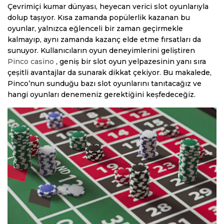
Çevrimiçi kumar dünyası, heyecan verici slot oyunlarıyla
dolup taşıyor. Kısa zamanda popülerlik kazanan bu
oyunlar, yalnızca eğlenceli bir zaman geçirmekle
kalmayıp, aynı zamanda kazanç elde etme fırsatları da
sunuyor. Kullanıcıların oyun deneyimlerini geliştiren
Pinco casino
, geniş bir slot oyun yelpazesinin yanı sıra
çeşitli avantajlar da sunarak dikkat çekiyor. Bu makalede,
Pinco’nun sunduğu bazı slot oyunlarını tanıtacağız ve
hangi oyunları denemeniz gerektiğini keşfedeceğiz.