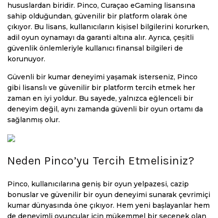
hususlardan biridir. Pinco, Curaçao eGaming lisansına
sahip olduğundan, güvenilir bir platform olarak öne
çıkıyor. Bu lisans, kullanıcıların kişisel bilgilerini korurken,
adil oyun oynamayı da garanti altına alır. Ayrıca, çeşitli
güvenlik önlemleriyle kullanıcı finansal bilgileri de
korunuyor.
Güvenli bir kumar deneyimi yaşamak isterseniz, Pinco
gibi lisanslı ve güvenilir bir platform tercih etmek her
zaman en iyi yoldur. Bu sayede, yalnızca eğlenceli bir
deneyim değil, aynı zamanda güvenli bir oyun ortamı da
sağlanmış olur.
Neden Pinco’yu Tercih Etmelisiniz?
Pinco, kullanıcılarına geniş bir oyun yelpazesi, cazip
bonuslar ve güvenilir bir oyun deneyimi sunarak çevrimiçi
kumar dünyasında öne çıkıyor. Hem yeni başlayanlar hem
de deneyimli oyuncular için mükemmel bir seçenek olan