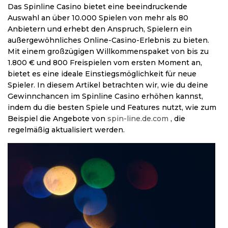
Das Spinline Casino bietet eine beeindruckende
Auswahl an über 10.000 Spielen von mehr als 80
Anbietern und erhebt den Anspruch, Spielern ein
außergewöhnliches Online-Casino-Erlebnis zu bieten.
Mit einem großzügigen Willkommenspaket von bis zu
1.800 € und 800 Freispielen vom ersten Moment an,
bietet es eine ideale Einstiegsmöglichkeit für neue
Spieler. In diesem Artikel betrachten wir, wie du deine
Gewinnchancen im Spinline Casino erhöhen kannst,
indem du die besten Spiele und Features nutzt, wie zum
Beispiel die Angebote von
spin-line.de.com
, die
regelmäßig aktualisiert werden.