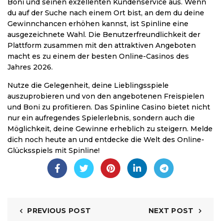
Boni und seinen exzellenten Kundenservice aus. Wenn
du auf der Suche nach einem Ort bist, an dem du deine
Gewinnchancen erhöhen kannst, ist Spinline eine
ausgezeichnete Wahl. Die Benutzerfreundlichkeit der
Plattform zusammen mit den attraktiven Angeboten
macht es zu einem der besten Online-Casinos des
Jahres 2026.
Nutze die Gelegenheit, deine Lieblingsspiele
auszuprobieren und von den angebotenen Freispielen
und Boni zu profitieren. Das Spinline Casino bietet nicht
nur ein aufregendes Spielerlebnis, sondern auch die
Möglichkeit, deine Gewinne erheblich zu steigern. Melde
dich noch heute an und entdecke die Welt des Online-
Glücksspiels mit Spinline!
PREVIOUS POST
NEXT POST