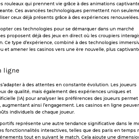
es rouleaux qui prennent vie grâce à des animations captivant
geante. Ces avancées technologiques permettent non seulem
déliser ceux déjà présents grâce à des expériences renouvelées
adopter ces technologies pour se démarquer dans un marché
es proposent déjà des jeux en direct où les croupiers interag
on. Ce type d’expérience, combiné à des technologies immersi
jeu et amener les casinos vers une ère nouvelle, plus captivant
 ligne
t s’adapter à des attentes en constante évolution. Les joueurs
eux de qualité, mais également des expériences uniques et
rtificielle (IA) pour analyser les préférences des joueurs permet
 augmentant ainsi l’engagement. Les casinos en ligne peuven
ûts individuels de chaque joueur.
sportifs représente une autre tendance significative dans le 
 fonctionnalités interactives, telles que des paris en temps r
événements tout en suivant le match. Cela ajoute une dimensio