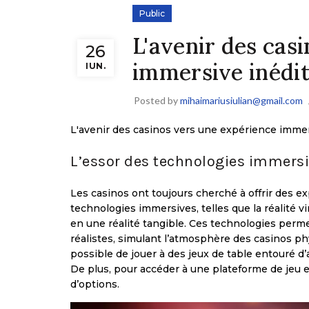
Public
L'avenir des cas
26
immersive inédi
IUN.
Posted by
mihaimariusiulian@gmail.com
L'avenir des casinos vers une expérience immer
L’essor des technologies immersi
Les casinos ont toujours cherché à offrir des 
technologies immersives, telles que la réalité vi
en une réalité tangible. Ces technologies per
réalistes, simulant l’atmosphère des casinos phy
possible de jouer à des jeux de table entouré d’a
De plus, pour accéder à une plateforme de jeu en
d’options.