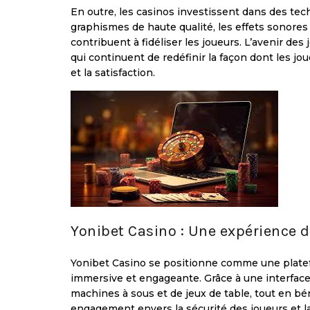
En outre, les casinos investissent dans des tec
graphismes de haute qualité, les effets sonores
contribuent à fidéliser les joueurs. L’avenir d
qui continuent de redéfinir la façon dont les j
et la satisfaction.
Yonibet Casino : Une expérience d
Yonibet Casino se positionne comme une platef
immersive et engageante. Grâce à une interface 
machines à sous et de jeux de table, tout en bé
engagement envers la sécurité des joueurs et l