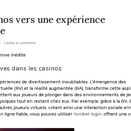
inos vers une expérience
te
Leave a comment
sive inédite
ves dans les casinos
expériences de divertissement inoubliables. L’émergence des
rtuelle (RV) et la réalité augmentée (RA), transforme cette aspi
mettent aux joueurs de plonger dans des environnements de je
siques tout en restant chez eux. Par exemple, grâce à la RV, il
utres joueurs virtuels, créant ainsi une interaction sociale enr
 ligne fiable, vous pouvez utiliser
Yonibet login
, offrant une v