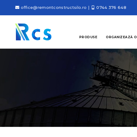
office@remontconstructsilo.ro
|
0744 376 648
PRODUSE
ORGANIZEAZĂ O