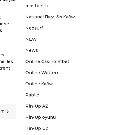
mostbet tr
National Παιχνίδια Καζίνο
t
ur se
Neosurf
s
NEW
News
es
e, les
Online Casino Efbet
trent
Online Wetten
Online Καζίνο
Pablic
Pin-Up AZ
ST
Pin-Up oyunu
Pin-Up UZ