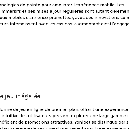
hnologies de pointe pour améliorer l’expérience mobile. Les
 immersifs et des mises à jour régulières sont autant d’élémen
es jeux mobiles s’annonce prometteur, avec des innovations co
oueurs interagissent avec les casinos, augmentant ainsi l’enga
e jeu inégalée
orme de jeu en ligne de premier plan, offrant une expérience
intuitive, les utilisateurs peuvent explorer une large gamme 
néficiant de promotions attractives. Yonibet se distingue par 
a transparence de ses opérations, garantissant une expérienc