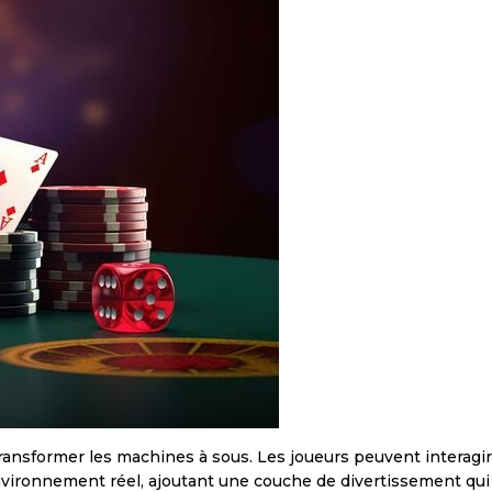
transformer les machines à sous. Les joueurs peuvent interagi
vironnement réel, ajoutant une couche de divertissement qui