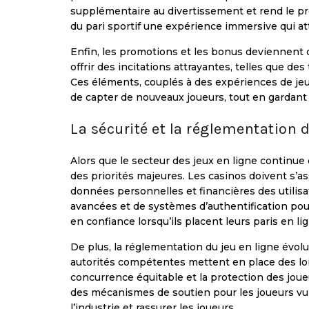
supplémentaire au divertissement et rend le pr
du pari sportif une expérience immersive qui at
Enfin, les promotions et les bonus deviennent d
offrir des incitations attrayantes, telles que de
Ces éléments, couplés à des expériences de jeu 
de capter de nouveaux joueurs, tout en gardant l
La sécurité et la réglementation d
Alors que le secteur des jeux en ligne continue 
des priorités majeures. Les casinos doivent s’a
données personnelles et financières des utilisat
avancées et de systèmes d’authentification pour
en confiance lorsqu’ils placent leurs paris en li
De plus, la réglementation du jeu en ligne évo
autorités compétentes mettent en place des loi
concurrence équitable et la protection des jou
des mécanismes de soutien pour les joueurs vul
l’industrie et rassurer les joueurs.