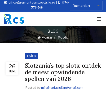
office@remontconstructsilo.ro
|
0744
376 648
BLOG
Ă
Acasa
Public
Public
Slotzania’s top slots: ontdek
26
de meest opwindende
IUN.
spellen van 2026
Posted by
mihaimariusiulian@gmail.com