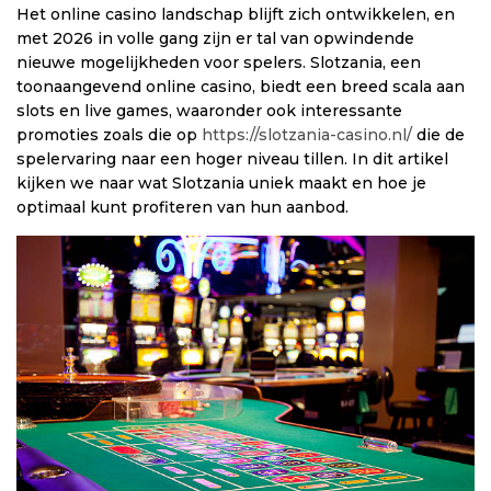
Het online casino landschap blijft zich ontwikkelen, en
met 2026 in volle gang zijn er tal van opwindende
nieuwe mogelijkheden voor spelers. Slotzania, een
toonaangevend online casino, biedt een breed scala aan
slots en live games, waaronder ook interessante
promoties zoals die op
https://slotzania-casino.nl/
die de
spelervaring naar een hoger niveau tillen. In dit artikel
kijken we naar wat Slotzania uniek maakt en hoe je
optimaal kunt profiteren van hun aanbod.