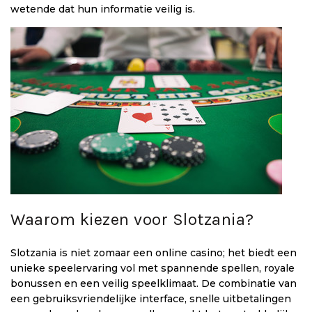
wetende dat hun informatie veilig is.
Waarom kiezen voor Slotzania?
Slotzania is niet zomaar een online casino; het biedt een
unieke speelervaring vol met spannende spellen, royale
bonussen en een veilig speelklimaat. De combinatie van
een gebruiksvriendelijke interface, snelle uitbetalingen