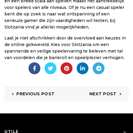
en een breed scala aan spellen maakt het aantrekkelijk
voor spelers van alle niveaus. Of je nu een casual speler
bent die op zoek is naar wat ontspanning of een
serieuze gamer die zijn vaardigheden wil testen, bij
Slotzania vind je allerlei mogelijkheden.
Laat je niet afschrikken door de overvloed aan keuzes in
de online gokwereld. Kies voor Slotzania om een
spannende en veilige speelervaring te beleven met tal
van voordelen die je bankroll en speelplezier verhogen.
PREVIOUS POST
NEXT POST
UTILE