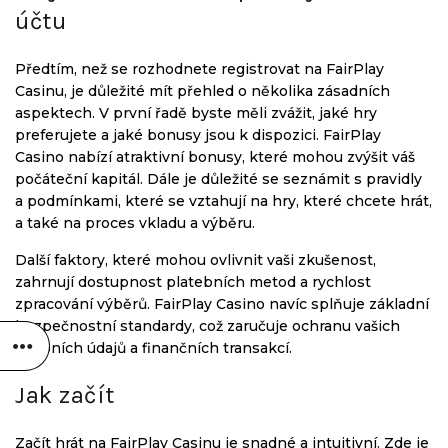
účtu
Předtím, než se rozhodnete registrovat na FairPlay
Casinu, je důležité mít přehled o několika zásadních
aspektech. V první řadě byste měli zvážit, jaké hry
preferujete a jaké bonusy jsou k dispozici. FairPlay
Casino nabízí atraktivní bonusy, které mohou zvýšit váš
počáteční kapitál. Dále je důležité se seznámit s pravidly
a podmínkami, které se vztahují na hry, které chcete hrát,
a také na proces vkladu a výběru.
Další faktory, které mohou ovlivnit vaši zkušenost,
zahrnují dostupnost platebních metod a rychlost
zpracování výběrů. FairPlay Casino navíc splňuje základní
bezpečnostní standardy, což zaručuje ochranu vašich
osobních údajů a finančních transakcí.
Jak začít
Začít hrát na FairPlay Casinu je snadné a intuitivní. Zde je