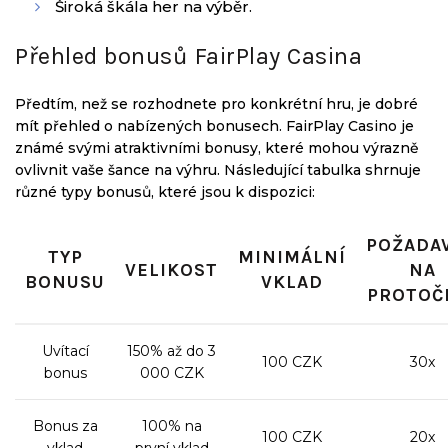
Široká škála her na výběr.
Přehled bonusů FairPlay Casina
Předtím, než se rozhodnete pro konkrétní hru, je dobré
mít přehled o nabízených bonusech. FairPlay Casino je
známé svými atraktivními bonusy, které mohou výrazně
ovlivnit vaše šance na výhru. Následující tabulka shrnuje
různé typy bonusů, které jsou k dispozici:
POŽADA
TYP
MINIMÁLNÍ
VELIKOST
NA
BONUSU
VKLAD
PROTOČ
Uvítací
150% až do 3
100 CZK
30x
bonus
000 CZK
Bonus za
100% na
100 CZK
20x
vklad
první vklad