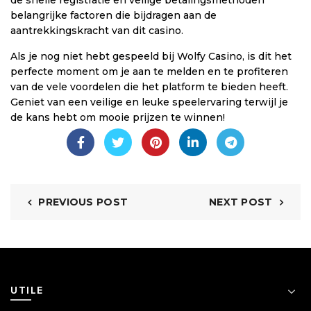
belangrijke factoren die bijdragen aan de
aantrekkingskracht van dit casino.
Als je nog niet hebt gespeeld bij Wolfy Casino, is dit het
perfecte moment om je aan te melden en te profiteren
van de vele voordelen die het platform te bieden heeft.
Geniet van een veilige en leuke speelervaring terwijl je
de kans hebt om mooie prijzen te winnen!
PREVIOUS POST
NEXT POST
UTILE