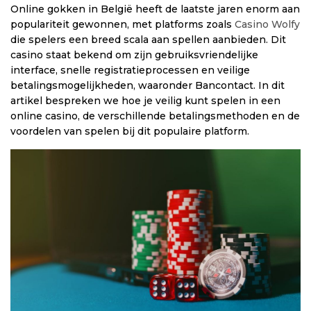
Online gokken in België heeft de laatste jaren enorm aan
populariteit gewonnen, met platforms zoals
Casino Wolfy
die spelers een breed scala aan spellen aanbieden. Dit
casino staat bekend om zijn gebruiksvriendelijke
interface, snelle registratieprocessen en veilige
betalingsmogelijkheden, waaronder Bancontact. In dit
artikel bespreken we hoe je veilig kunt spelen in een
online casino, de verschillende betalingsmethoden en de
voordelen van spelen bij dit populaire platform.