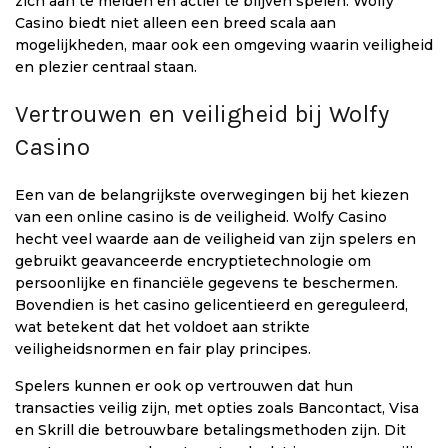
zich aan te melden en actief te blijven spelen. Wolfy
Casino biedt niet alleen een breed scala aan
mogelijkheden, maar ook een omgeving waarin veiligheid
en plezier centraal staan.
Vertrouwen en veiligheid bij Wolfy
Casino
Een van de belangrijkste overwegingen bij het kiezen
van een online casino is de veiligheid. Wolfy Casino
hecht veel waarde aan de veiligheid van zijn spelers en
gebruikt geavanceerde encryptietechnologie om
persoonlijke en financiële gegevens te beschermen.
Bovendien is het casino gelicentieerd en gereguleerd,
wat betekent dat het voldoet aan strikte
veiligheidsnormen en fair play principes.
Spelers kunnen er ook op vertrouwen dat hun
transacties veilig zijn, met opties zoals Bancontact, Visa
en Skrill die betrouwbare betalingsmethoden zijn. Dit