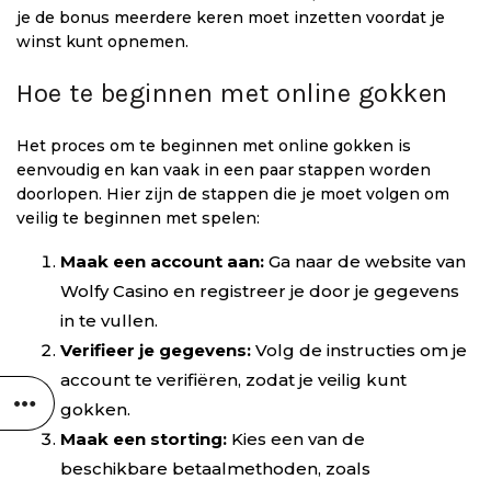
je de bonus meerdere keren moet inzetten voordat je
winst kunt opnemen.
Hoe te beginnen met online gokken
Het proces om te beginnen met online gokken is
eenvoudig en kan vaak in een paar stappen worden
doorlopen. Hier zijn de stappen die je moet volgen om
veilig te beginnen met spelen:
Maak een account aan:
Ga naar de website van
Wolfy Casino en registreer je door je gegevens
in te vullen.
Verifieer je gegevens:
Volg de instructies om je
account te verifiëren, zodat je veilig kunt
gokken.
Maak een storting:
Kies een van de
beschikbare betaalmethoden, zoals