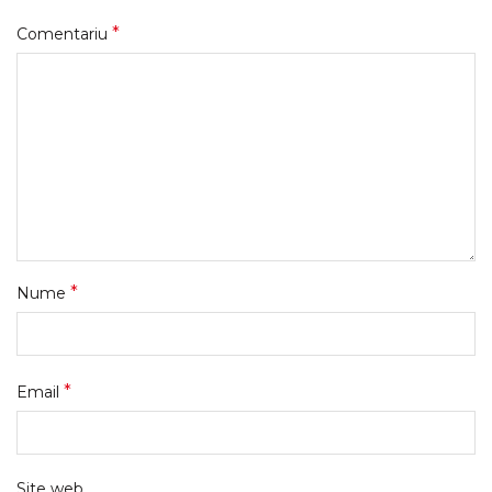
*
Comentariu
*
Nume
*
Email
Site web