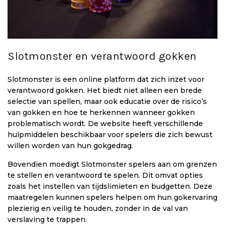
Slotmonster en verantwoord gokken
Slotmonster is een online platform dat zich inzet voor
verantwoord gokken. Het biedt niet alleen een brede
selectie van spellen, maar ook educatie over de risico’s
van gokken en hoe te herkennen wanneer gokken
problematisch wordt. De website heeft verschillende
hulpmiddelen beschikbaar voor spelers die zich bewust
willen worden van hun gokgedrag.
Bovendien moedigt Slotmonster spelers aan om grenzen
te stellen en verantwoord te spelen. Dit omvat opties
zoals het instellen van tijdslimieten en budgetten. Deze
maatregelen kunnen spelers helpen om hun gokervaring
plezierig en veilig te houden, zonder in de val van
verslaving te trappen.