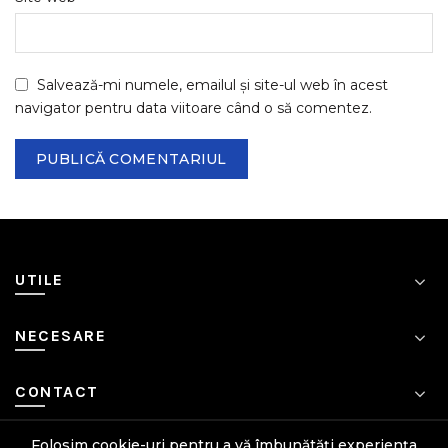
Salvează-mi numele, emailul și site-ul web în acest
navigator pentru data viitoare când o să comentez.
UTILE
NECESARE
CONTACT
Folosim cookie-uri pentru a vă îmbunătăți experiența