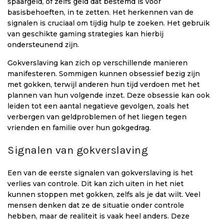
spaargeld, of zelfs geld dat bestemd is voor
basisbehoeften, in te zetten. Het herkennen van de
signalen is cruciaal om tijdig hulp te zoeken. Het gebruik
van geschikte gaming strategies kan hierbij
ondersteunend zijn.
Gokverslaving kan zich op verschillende manieren
manifesteren. Sommigen kunnen obsessief bezig zijn
met gokken, terwijl anderen hun tijd verdoen met het
plannen van hun volgende inzet. Deze obsessie kan ook
leiden tot een aantal negatieve gevolgen, zoals het
verbergen van geldproblemen of het liegen tegen
vrienden en familie over hun gokgedrag.
Signalen van gokverslaving
Een van de eerste signalen van gokverslaving is het
verlies van controle. Dit kan zich uiten in het niet
kunnen stoppen met gokken, zelfs als je dat wilt. Veel
mensen denken dat ze de situatie onder controle
hebben, maar de realiteit is vaak heel anders. Deze