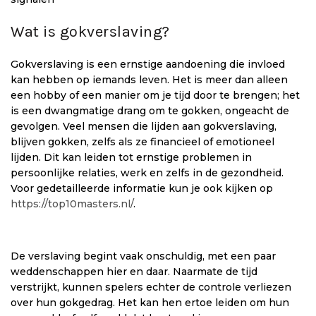
Wat is gokverslaving?
Gokverslaving is een ernstige aandoening die invloed
kan hebben op iemands leven. Het is meer dan alleen
een hobby of een manier om je tijd door te brengen; het
is een dwangmatige drang om te gokken, ongeacht de
gevolgen. Veel mensen die lijden aan gokverslaving,
blijven gokken, zelfs als ze financieel of emotioneel
lijden. Dit kan leiden tot ernstige problemen in
persoonlijke relaties, werk en zelfs in de gezondheid.
Voor gedetailleerde informatie kun je ook kijken op
https://top10masters.nl/
.
De verslaving begint vaak onschuldig, met een paar
weddenschappen hier en daar. Naarmate de tijd
verstrijkt, kunnen spelers echter de controle verliezen
over hun gokgedrag. Het kan hen ertoe leiden om hun