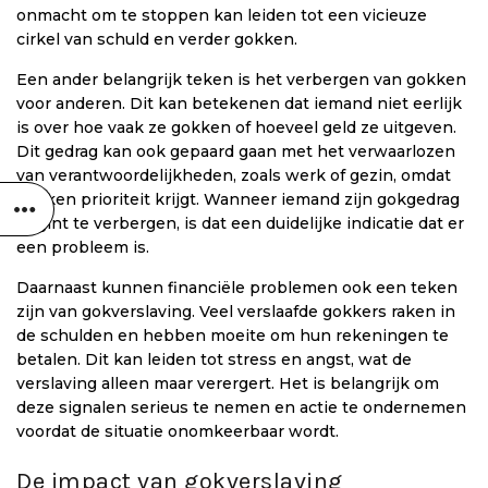
onmacht om te stoppen kan leiden tot een vicieuze
cirkel van schuld en verder gokken.
Een ander belangrijk teken is het verbergen van gokken
voor anderen. Dit kan betekenen dat iemand niet eerlijk
is over hoe vaak ze gokken of hoeveel geld ze uitgeven.
Dit gedrag kan ook gepaard gaan met het verwaarlozen
van verantwoordelijkheden, zoals werk of gezin, omdat
gokken prioriteit krijgt. Wanneer iemand zijn gokgedrag
begint te verbergen, is dat een duidelijke indicatie dat er
een probleem is.
Daarnaast kunnen financiële problemen ook een teken
zijn van gokverslaving. Veel verslaafde gokkers raken in
de schulden en hebben moeite om hun rekeningen te
betalen. Dit kan leiden tot stress en angst, wat de
verslaving alleen maar verergert. Het is belangrijk om
deze signalen serieus te nemen en actie te ondernemen
voordat de situatie onomkeerbaar wordt.
De impact van gokverslaving