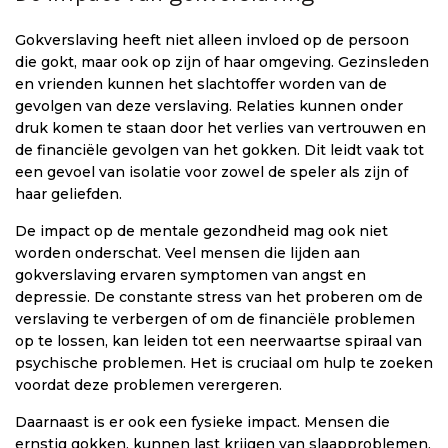
Gokverslaving heeft niet alleen invloed op de persoon
die gokt, maar ook op zijn of haar omgeving. Gezinsleden
en vrienden kunnen het slachtoffer worden van de
gevolgen van deze verslaving. Relaties kunnen onder
druk komen te staan door het verlies van vertrouwen en
de financiële gevolgen van het gokken. Dit leidt vaak tot
een gevoel van isolatie voor zowel de speler als zijn of
haar geliefden.
De impact op de mentale gezondheid mag ook niet
worden onderschat. Veel mensen die lijden aan
gokverslaving ervaren symptomen van angst en
depressie. De constante stress van het proberen om de
verslaving te verbergen of om de financiële problemen
op te lossen, kan leiden tot een neerwaartse spiraal van
psychische problemen. Het is cruciaal om hulp te zoeken
voordat deze problemen verergeren.
Daarnaast is er ook een fysieke impact. Mensen die
ernstig gokken, kunnen last krijgen van slaapproblemen,