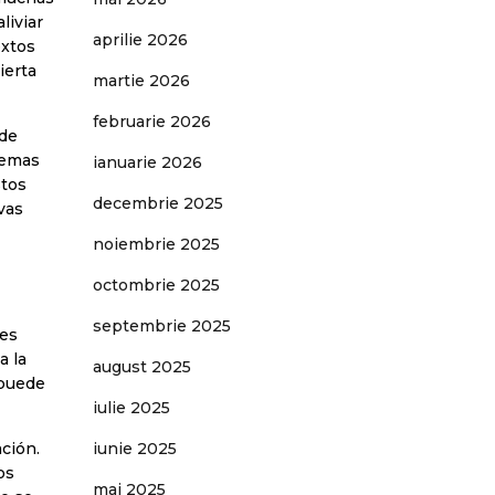
liviar
aprilie 2026
extos
ierta
martie 2026
februarie 2026
 de
lemas
ianuarie 2026
stos
decembrie 2025
vas
noiembrie 2025
octombrie 2025
septembrie 2025
des
a la
august 2025
 puede
iulie 2025
ción.
iunie 2025
os
mai 2025