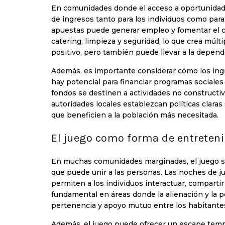
En comunidades donde el acceso a oportunidade
de ingresos tanto para los individuos como para
apuestas puede generar empleo y fomentar el co
catering, limpieza y seguridad, lo que crea múlt
positivo, pero también puede llevar a la depende
Además, es importante considerar cómo los ingr
hay potencial para financiar programas sociales 
fondos se destinen a actividades no constructivas
autoridades locales establezcan políticas claras
que beneficien a la población más necesitada.
El juego como forma de entreteni
En muchas comunidades marginadas, el juego si
que puede unir a las personas. Las noches de ju
permiten a los individuos interactuar, compartir
fundamental en áreas donde la alienación y la 
pertenencia y apoyo mutuo entre los habitante
Además, el juego puede ofrecer un escape temp