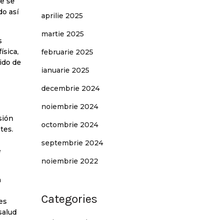
ue se
do así
aprilie 2025
martie 2025
s
ísica,
februarie 2025
ido de
ianuarie 2025
decembrie 2024
noiembrie 2024
sión
octombrie 2024
tes.
septembrie 2024
e
noiembrie 2022
n
Categories
es
salud