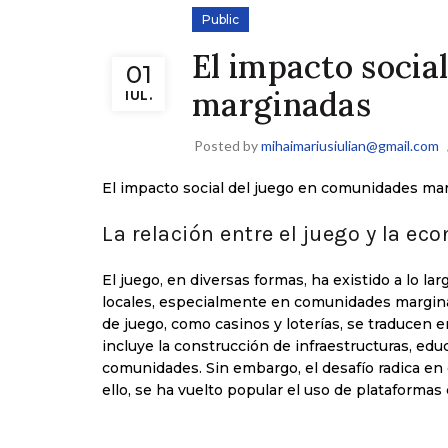
Public
El impacto socia
01
marginadas
IUL.
Posted by
mihaimariusiulian@gmail.com
El impacto social del juego en comunidades ma
La relación entre el juego y la ec
El juego, en diversas formas, ha existido a lo la
locales, especialmente en comunidades margina
de juego, como casinos y loterías, se traducen 
incluye la construcción de infraestructuras, edu
comunidades. Sin embargo, el desafío radica en
ello, se ha vuelto popular el uso de plataforma