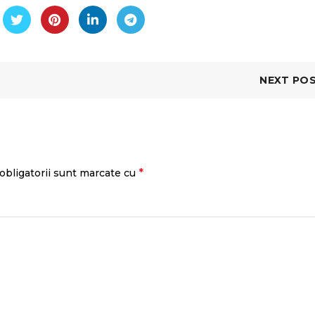
NEXT PO
*
obligatorii sunt marcate cu