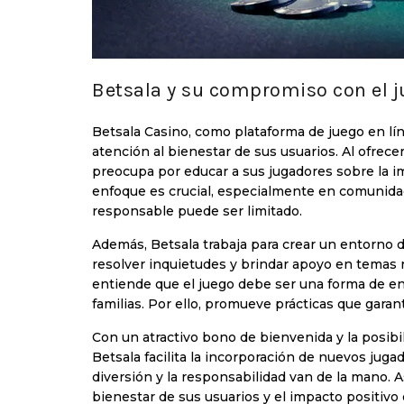
Betsala y su compromiso con el 
Betsala Casino, como plataforma de juego en lí
atención al bienestar de sus usuarios. Al ofrec
preocupa por educar a sus jugadores sobre la im
enfoque es crucial, especialmente en comunidad
responsable puede ser limitado.
Además, Betsala trabaja para crear un entorno de
resolver inquietudes y brindar apoyo en temas r
entiende que el juego debe ser una forma de en
familias. Por ello, promueve prácticas que garan
Con un atractivo bono de bienvenida y la posibil
Betsala facilita la incorporación de nuevos jug
diversión y la responsabilidad van de la mano. As
bienestar de sus usuarios y el impacto positiv