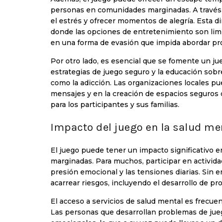
personas en comunidades marginadas. A través d
el estrés y ofrecer momentos de alegría. Esta 
donde las opciones de entretenimiento son limi
en una forma de evasión que impida abordar p
Por otro lado, es esencial que se fomente un 
estrategias de juego seguro y la educación sobr
como la adicción. Las organizaciones locales 
mensajes y en la creación de espacios seguros 
para los participantes y sus familias.
Impacto del juego en la salud men
El juego puede tener un impacto significativo 
marginadas. Para muchos, participar en activid
presión emocional y las tensiones diarias. Sin
acarrear riesgos, incluyendo el desarrollo de pr
El acceso a servicios de salud mental es frecue
Las personas que desarrollan problemas de jue