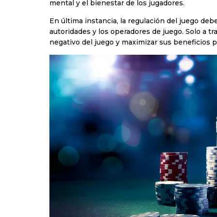
mental y el bienestar de los jugadores.
En última instancia, la regulación del juego deb
autoridades y los operadores de juego. Solo a t
negativo del juego y maximizar sus beneficios p