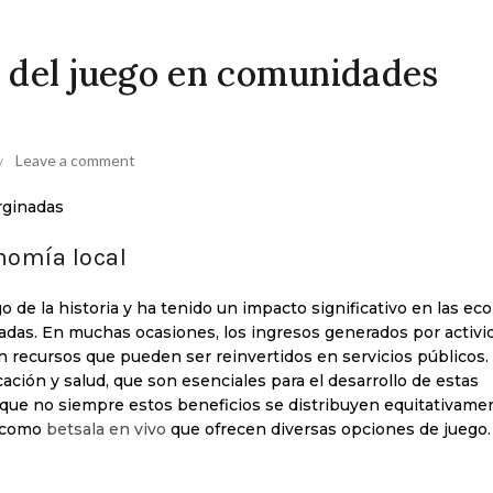
l del juego en comunidades
Leave a comment
rginadas
onomía local
rgo de la historia y ha tenido un impacto significativo en las e
das. En muchas ocasiones, los ingresos generados por activi
en recursos que pueden ser reinvertidos en servicios públicos.
cación y salud, que son esenciales para el desarrollo de estas
 que no siempre estos beneficios se distribuyen equitativame
s como
betsala en vivo
que ofrecen diversas opciones de juego.