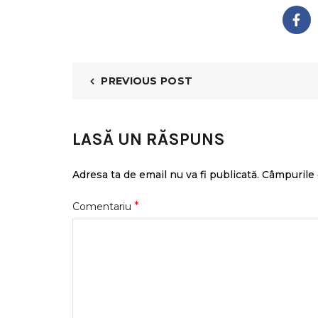
PREVIOUS POST
LASĂ UN RĂSPUNS
Adresa ta de email nu va fi publicată.
Câmpurile 
*
Comentariu