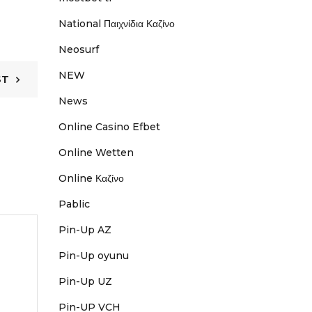
National Παιχνίδια Καζίνο
Neosurf
NEW
ST
News
Online Casino Efbet
Online Wetten
Online Καζίνο
Pablic
Pin-Up AZ
Pin-Up oyunu
Pin-Up UZ
Pin-UP VCH