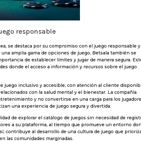
juego responsable
nea, se destaca por su compromiso con el juego responsable y 
er una amplia gama de opciones de juego, Betsala también se
portancia de establecer límites y jugar de manera segura. Est
es donde el acceso a información y recursos sobre el juego
 juego inclusivo y accesible, con atención al cliente disponib
elacionados con la salud mental y el bienestar. La compañía
tretenimiento y no convertirse en una carga para los jugadore
tizan una experiencia de juego segura y divertida.
idad de explorar el catálogo de juegos sin necesidad de regist
adores a su plataforma, al tiempo que promueve un entorno don
í, contribuye al desarrollo de una cultura de juego que prioriza
o en las comunidades marginadas.