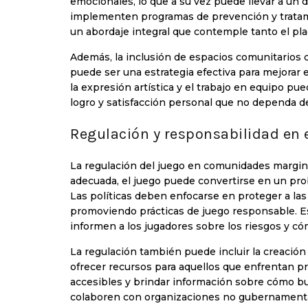
emocionales, lo que a su vez puede llevar a un d
implementen programas de prevención y tratamie
un abordaje integral que contemple tanto el pla
Además, la inclusión de espacios comunitarios d
puede ser una estrategia efectiva para mejorar 
la expresión artística y el trabajo en equipo p
logro y satisfacción personal que no dependa de 
Regulación y responsabilidad en 
La regulación del juego en comunidades margin
adecuada, el juego puede convertirse en un pro
Las políticas deben enfocarse en proteger a las
promoviendo prácticas de juego responsable. E
informen a los jugadores sobre los riesgos y c
La regulación también puede incluir la creació
ofrecer recursos para aquellos que enfrentan p
accesibles y brindar información sobre cómo bu
colaboren con organizaciones no gubernamental