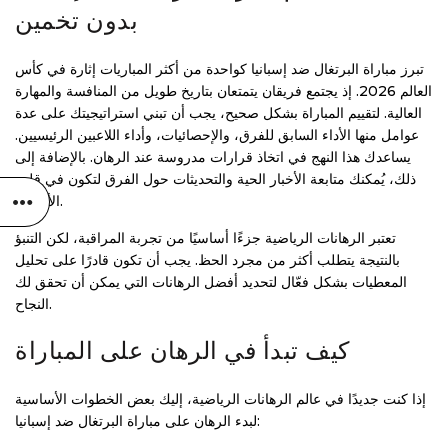
بدون تخمين
تبرز مباراة البرتغال ضد إسبانيا كواحدة من أكثر المباريات إثارة في كأس
العالم 2026. إذ يجتمع فريقان يتمتعان بتاريخ طويل من المنافسة والمهارة
العالية. لتقييم المباراة بشكل صحيح، يجب أن تبني استراتيجيتك على عدة
عوامل منها الأداء السابق للفرق، والإحصائيات، وأداء اللاعبين الرئيسيين.
يساعدك هذا النهج في اتخاذ قرارات مدروسة عند الرهان. بالإضافة إلى
ذلك، يُمكنك متابعة الأخبار الحية والتحديثات حول الفرق لتكون في قلب
الأحداث.
تعتبر الرهانات الرياضية جزءًا أساسيًا من تجربة المراقبة، لكن التنبؤ
بالنتيجة يتطلب أكثر من مجرد الحظ. يجب أن تكون قادرًا على تحليل
المعطيات بشكل فعّال لتحديد أفضل الرهانات التي يمكن أن تحقق لك
النجاح.
كيف تبدأ في الرهان على المباراة
إذا كنت جديدًا في عالم الرهانات الرياضية، إليك بعض الخطوات الأساسية
لبدء الرهان على مباراة البرتغال ضد إسبانيا: