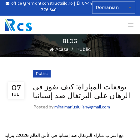
office@remontconstructsilo.ro
|
0744
376 648
BLOG
Ă
Acasa
Public
Public
توقعات المباراة: كيف تفوز في
07
الرهان على البرتغال ضد إسبانيا
IUL.
Posted by
mihaimariusiulian@gmail.com
مع اقتراب مباراة البرتغال ضد إسبانيا في كأس العالم 2026، يتزايد