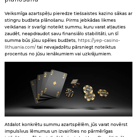
Veiksmīga azartspēļu pieredze tiešsaistes kazino sākas ar
stingru budžeta plānošanu. Pirms jebkādas likmes
veikšanas ir svarīgi noteikt summu, kuru varat atļauties
zaudēt, neapdraudot savu finansiālo stabilitāti, un šī
summa būs jūsu spēles budžets,
https://yep-casino-
lithuania.com/
tai nevajadzētu pārsniegt noteiktus
procentus no jūsu ienākumiem vai uzkrājumiem.
Atdalot konkrētu summu azartspēlēm, jūs varat novērst
impulsīvus lēmumus un izvairīties no pārmērīgas