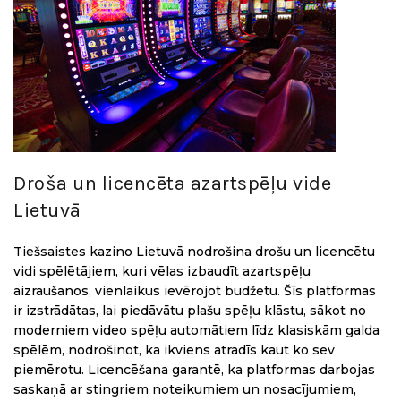
Droša un licencēta azartspēļu vide
Lietuvā
Tiešsaistes kazino Lietuvā nodrošina drošu un licencētu
vidi spēlētājiem, kuri vēlas izbaudīt azartspēļu
aizraušanos, vienlaikus ievērojot budžetu. Šīs platformas
ir izstrādātas, lai piedāvātu plašu spēļu klāstu, sākot no
moderniem video spēļu automātiem līdz klasiskām galda
spēlēm, nodrošinot, ka ikviens atradīs kaut ko sev
piemērotu. Licencēšana garantē, ka platformas darbojas
saskaņā ar stingriem noteikumiem un nosacījumiem,