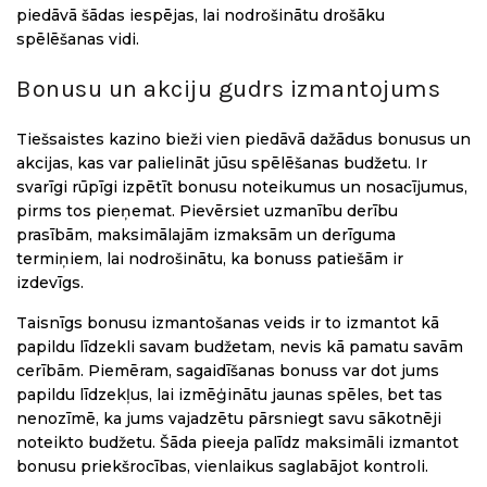
piedāvā šādas iespējas, lai nodrošinātu drošāku
spēlēšanas vidi.
Bonusu un akciju gudrs izmantojums
Tiešsaistes kazino bieži vien piedāvā dažādus bonusus un
akcijas, kas var palielināt jūsu spēlēšanas budžetu. Ir
svarīgi rūpīgi izpētīt bonusu noteikumus un nosacījumus,
pirms tos pieņemat. Pievērsiet uzmanību derību
prasībām, maksimālajām izmaksām un derīguma
termiņiem, lai nodrošinātu, ka bonuss patiešām ir
izdevīgs.
Taisnīgs bonusu izmantošanas veids ir to izmantot kā
papildu līdzekli savam budžetam, nevis kā pamatu savām
cerībām. Piemēram, sagaidīšanas bonuss var dot jums
papildu līdzekļus, lai izmēģinātu jaunas spēles, bet tas
nenozīmē, ka jums vajadzētu pārsniegt savu sākotnēji
noteikto budžetu. Šāda pieeja palīdz maksimāli izmantot
bonusu priekšrocības, vienlaikus saglabājot kontroli.