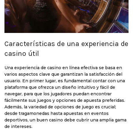
Características de una experiencia de
casino útil
Una experiencia de casino en línea efectiva se basa en
varios aspectos clave que garantizan la satisfacción del
usuario. En primer lugar, es fundamental contar con una
plataforma que ofrezca un diseño intuitivo y fácil de
navegar, para que los jugadores puedan encontrar
fácilmente sus juegos y opciones de apuesta preferidas.
Además, la variedad de opciones de juego es crucial;
desde tragamonedas hasta apuestas en eventos
deportivos, un buen casino debe cubrir una amplia gama
de intereses.