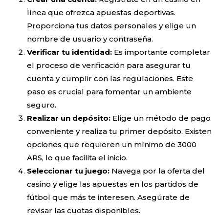
línea que ofrezca apuestas deportivas.
Proporciona tus datos personales y elige un
nombre de usuario y contraseña.
Verificar tu identidad:
Es importante completar
el proceso de verificación para asegurar tu
cuenta y cumplir con las regulaciones. Este
paso es crucial para fomentar un ambiente
seguro.
Realizar un depósito:
Elige un método de pago
conveniente y realiza tu primer depósito. Existen
opciones que requieren un mínimo de 3000
ARS, lo que facilita el inicio.
Seleccionar tu juego:
Navega por la oferta del
casino y elige las apuestas en los partidos de
fútbol que más te interesen. Asegúrate de
revisar las cuotas disponibles.