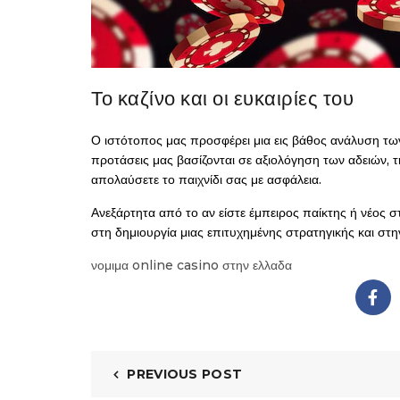
Το καζίνο και οι ευκαιρίες του
Ο ιστότοπος μας προσφέρει μια εις βάθος ανάλυση των
προτάσεις μας βασίζονται σε αξιολόγηση των αδειών, 
απολαύσετε το παιχνίδι σας με ασφάλεια.
Ανεξάρτητα από το αν είστε έμπειρος παίκτης ή νέος
στη δημιουργία μιας επιτυχημένης στρατηγικής και στ
νομιμα online casino στην ελλαδα
PREVIOUS POST