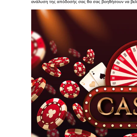
ανάλυση της απόδοσής σας θα σας βοηθήσουν να βελτι