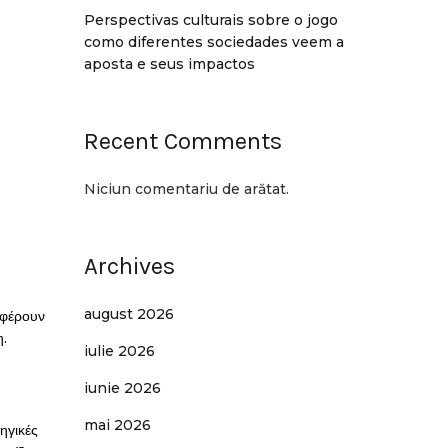
Perspectivas culturais sobre o jogo
como diferentes sociedades veem a
aposta e seus impactos
Recent Comments
Niciun comentariu de arătat.
Archives
august 2026
σφέρουν
η.
iulie 2026
iunie 2026
mai 2026
ηγικές