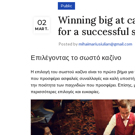
Public
Winning big at 
02
for a successful 
MART.
Posted by
mihaimariusiulian@gmail.com
Επιλέγοντας το σωστό καζίνο
Η επιλογή του σωστού καζίνο είναι το πρώτο βήμα για 
που προσφέρει ασφαλείς συναλλαγές και καλή υποστήριξ
την ποιότητα των παιχνιδιών που προσφέρει. Επίσης, 
περισσότερες επιλογές και ευκαιρίες.