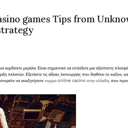
casino games Tips from Unkn
strategy
να κερδίσετε μεγάλα. Είναι σημαντικό να επιλέξετε μια αξιόπιστη πλατφ
η πελατών. Εξετάστε τις άδειες λειτουργίας που διαθέτει το καζίνο, κ
μπορείτε να αναζητήσετε
νομιμα online casino στην ελλαδα
, που προ