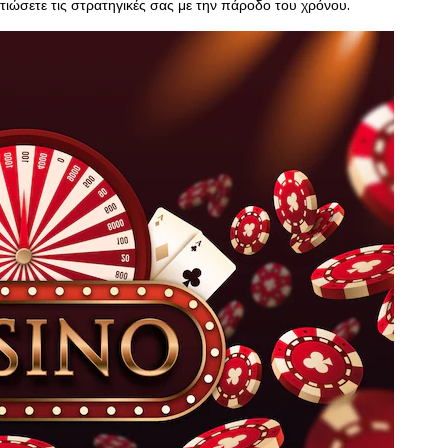
ώσετε τις στρατηγικές σας με την πάροδο του χρόνου.