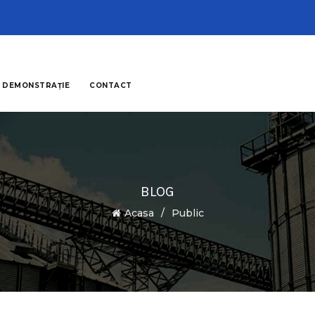
 DEMONSTRAȚIE
CONTACT
BLOG
Acasa
Public