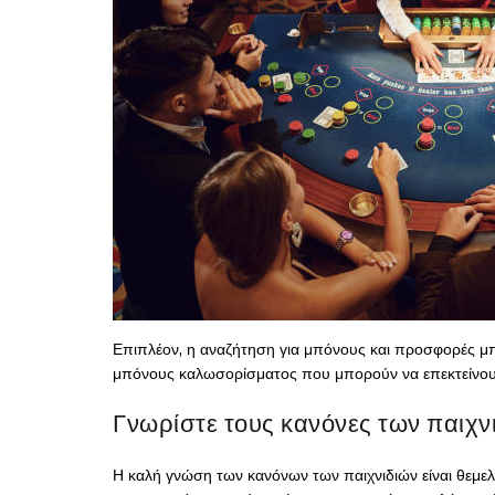
Επιπλέον, η αναζήτηση για μπόνους και προσφορές μ
μπόνους καλωσορίσματος που μπορούν να επεκτείνουν 
Γνωρίστε τους κανόνες των παιχν
Η καλή γνώση των κανόνων των παιχνιδιών είναι θεμελιώδ