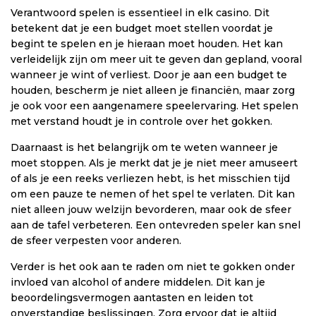
Verantwoord spelen is essentieel in elk casino. Dit
betekent dat je een budget moet stellen voordat je
begint te spelen en je hieraan moet houden. Het kan
verleidelijk zijn om meer uit te geven dan gepland, vooral
wanneer je wint of verliest. Door je aan een budget te
houden, bescherm je niet alleen je financiën, maar zorg
je ook voor een aangenamere speelervaring. Het spelen
met verstand houdt je in controle over het gokken.
Daarnaast is het belangrijk om te weten wanneer je
moet stoppen. Als je merkt dat je je niet meer amuseert
of als je een reeks verliezen hebt, is het misschien tijd
om een pauze te nemen of het spel te verlaten. Dit kan
niet alleen jouw welzijn bevorderen, maar ook de sfeer
aan de tafel verbeteren. Een ontevreden speler kan snel
de sfeer verpesten voor anderen.
Verder is het ook aan te raden om niet te gokken onder
invloed van alcohol of andere middelen. Dit kan je
beoordelingsvermogen aantasten en leiden tot
onverstandige beslissingen. Zorg ervoor dat je altijd