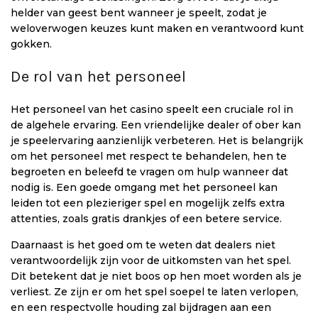
helder van geest bent wanneer je speelt, zodat je
weloverwogen keuzes kunt maken en verantwoord kunt
gokken.
De rol van het personeel
Het personeel van het casino speelt een cruciale rol in
de algehele ervaring. Een vriendelijke dealer of ober kan
je speelervaring aanzienlijk verbeteren. Het is belangrijk
om het personeel met respect te behandelen, hen te
begroeten en beleefd te vragen om hulp wanneer dat
nodig is. Een goede omgang met het personeel kan
leiden tot een plezieriger spel en mogelijk zelfs extra
attenties, zoals gratis drankjes of een betere service.
Daarnaast is het goed om te weten dat dealers niet
verantwoordelijk zijn voor de uitkomsten van het spel.
Dit betekent dat je niet boos op hen moet worden als je
verliest. Ze zijn er om het spel soepel te laten verlopen,
en een respectvolle houding zal bijdragen aan een