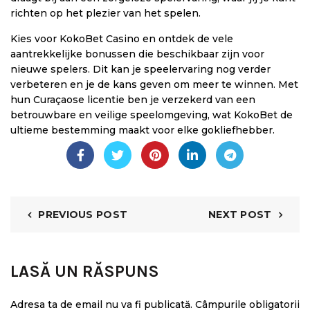
richten op het plezier van het spelen.
Kies voor KokoBet Casino en ontdek de vele
aantrekkelijke bonussen die beschikbaar zijn voor
nieuwe spelers. Dit kan je speelervaring nog verder
verbeteren en je de kans geven om meer te winnen. Met
hun Curaçaose licentie ben je verzekerd van een
betrouwbare en veilige speelomgeving, wat KokoBet de
ultieme bestemming maakt voor elke gokliefhebber.
PREVIOUS POST
NEXT POST
LASĂ UN RĂSPUNS
Adresa ta de email nu va fi publicată.
Câmpurile obligatorii