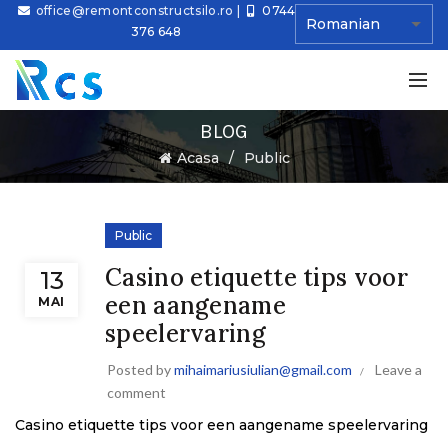
office@remontconstructsilo.ro
|
0744
376 648
BLOG
Ă
Acasa
Public
Public
Casino etiquette tips voor
13
een aangename
MAI
speelervaring
Posted by
mihaimariusiulian@gmail.com
Leave a
comment
Casino etiquette tips voor een aangename speelervaring