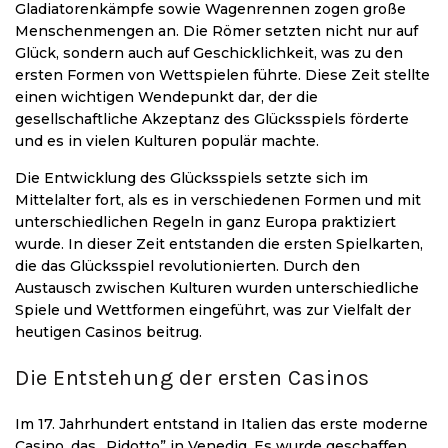
Gladiatorenkämpfe sowie Wagenrennen zogen große
Menschenmengen an. Die Römer setzten nicht nur auf
Glück, sondern auch auf Geschicklichkeit, was zu den
ersten Formen von Wettspielen führte. Diese Zeit stellte
einen wichtigen Wendepunkt dar, der die
gesellschaftliche Akzeptanz des Glücksspiels förderte
und es in vielen Kulturen populär machte.
Die Entwicklung des Glücksspiels setzte sich im
Mittelalter fort, als es in verschiedenen Formen und mit
unterschiedlichen Regeln in ganz Europa praktiziert
wurde. In dieser Zeit entstanden die ersten Spielkarten,
die das Glücksspiel revolutionierten. Durch den
Austausch zwischen Kulturen wurden unterschiedliche
Spiele und Wettformen eingeführt, was zur Vielfalt der
heutigen Casinos beitrug.
Die Entstehung der ersten Casinos
Im 17. Jahrhundert entstand in Italien das erste moderne
Casino, das „Ridotto” in Venedig. Es wurde geschaffen,