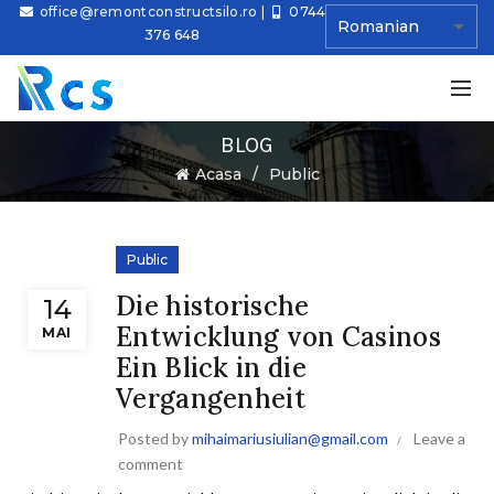
office@remontconstructsilo.ro
|
0744
376 648
BLOG
Ă
Acasa
Public
Public
Die historische
14
Entwicklung von Casinos
MAI
Ein Blick in die
Vergangenheit
Posted by
mihaimariusiulian@gmail.com
Leave a
comment