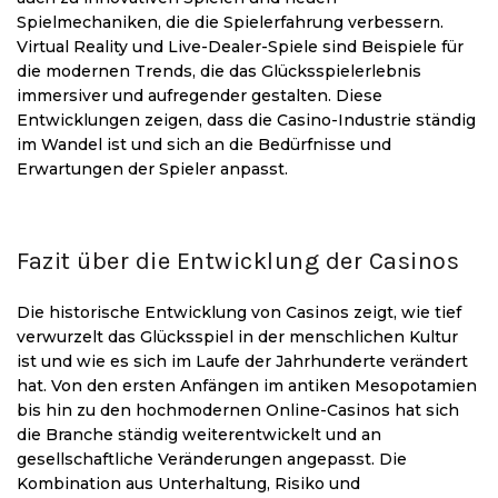
Spielmechaniken, die die Spielerfahrung verbessern.
Virtual Reality und Live-Dealer-Spiele sind Beispiele für
die modernen Trends, die das Glücksspielerlebnis
immersiver und aufregender gestalten. Diese
Entwicklungen zeigen, dass die Casino-Industrie ständig
im Wandel ist und sich an die Bedürfnisse und
Erwartungen der Spieler anpasst.
Fazit über die Entwicklung der Casinos
Die historische Entwicklung von Casinos zeigt, wie tief
verwurzelt das Glücksspiel in der menschlichen Kultur
ist und wie es sich im Laufe der Jahrhunderte verändert
hat. Von den ersten Anfängen im antiken Mesopotamien
bis hin zu den hochmodernen Online-Casinos hat sich
die Branche ständig weiterentwickelt und an
gesellschaftliche Veränderungen angepasst. Die
Kombination aus Unterhaltung, Risiko und