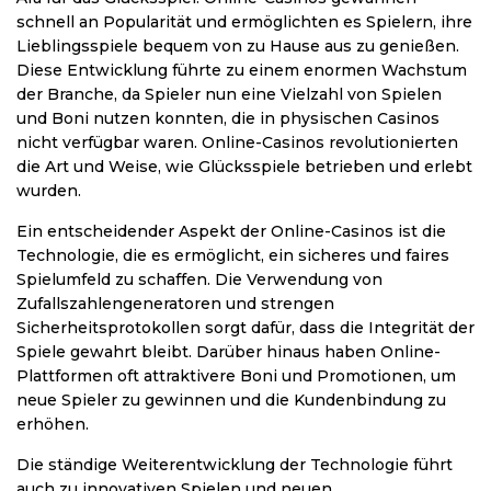
schnell an Popularität und ermöglichten es Spielern, ihre
Lieblingsspiele bequem von zu Hause aus zu genießen.
Diese Entwicklung führte zu einem enormen Wachstum
der Branche, da Spieler nun eine Vielzahl von Spielen
und Boni nutzen konnten, die in physischen Casinos
nicht verfügbar waren. Online-Casinos revolutionierten
die Art und Weise, wie Glücksspiele betrieben und erlebt
wurden.
Ein entscheidender Aspekt der Online-Casinos ist die
Technologie, die es ermöglicht, ein sicheres und faires
Spielumfeld zu schaffen. Die Verwendung von
Zufallszahlengeneratoren und strengen
Sicherheitsprotokollen sorgt dafür, dass die Integrität der
Spiele gewahrt bleibt. Darüber hinaus haben Online-
Plattformen oft attraktivere Boni und Promotionen, um
neue Spieler zu gewinnen und die Kundenbindung zu
erhöhen.
Die ständige Weiterentwicklung der Technologie führt
auch zu innovativen Spielen und neuen