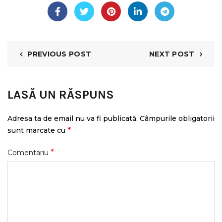
PREVIOUS POST
NEXT POST
LASĂ UN RĂSPUNS
Adresa ta de email nu va fi publicată.
Câmpurile obligatorii
*
sunt marcate cu
*
Comentariu