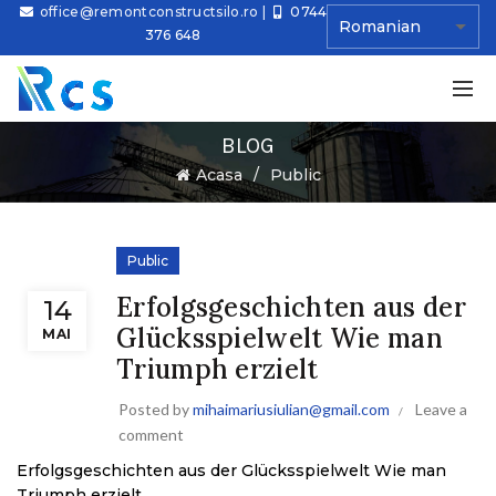
office@remontconstructsilo.ro
|
0744
376 648
BLOG
Ă
Acasa
Public
Public
Erfolgsgeschichten aus der
14
Glücksspielwelt Wie man
MAI
Triumph erzielt
Posted by
mihaimariusiulian@gmail.com
Leave a
comment
Erfolgsgeschichten aus der Glücksspielwelt Wie man
Triumph erzielt