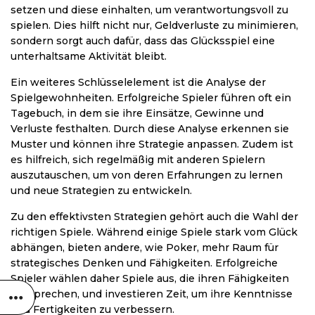
setzen und diese einhalten, um verantwortungsvoll zu
spielen. Dies hilft nicht nur, Geldverluste zu minimieren,
sondern sorgt auch dafür, dass das Glücksspiel eine
unterhaltsame Aktivität bleibt.
Ein weiteres Schlüsselelement ist die Analyse der
Spielgewohnheiten. Erfolgreiche Spieler führen oft ein
Tagebuch, in dem sie ihre Einsätze, Gewinne und
Verluste festhalten. Durch diese Analyse erkennen sie
Muster und können ihre Strategie anpassen. Zudem ist
es hilfreich, sich regelmäßig mit anderen Spielern
auszutauschen, um von deren Erfahrungen zu lernen
und neue Strategien zu entwickeln.
Zu den effektivsten Strategien gehört auch die Wahl der
richtigen Spiele. Während einige Spiele stark vom Glück
abhängen, bieten andere, wie Poker, mehr Raum für
strategisches Denken und Fähigkeiten. Erfolgreiche
Spieler wählen daher Spiele aus, die ihren Fähigkeiten
entsprechen, und investieren Zeit, um ihre Kenntnisse
und Fertigkeiten zu verbessern.