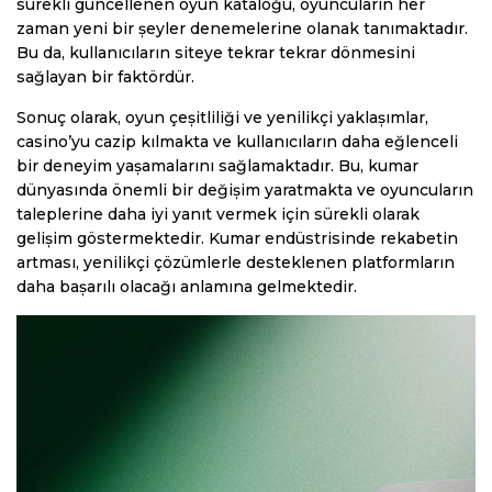
sürekli güncellenen oyun kataloğu, oyuncuların her
zaman yeni bir şeyler denemelerine olanak tanımaktadır.
Bu da, kullanıcıların siteye tekrar tekrar dönmesini
sağlayan bir faktördür.
Sonuç olarak, oyun çeşitliliği ve yenilikçi yaklaşımlar,
casino’yu cazip kılmakta ve kullanıcıların daha eğlenceli
bir deneyim yaşamalarını sağlamaktadır. Bu, kumar
dünyasında önemli bir değişim yaratmakta ve oyuncuların
taleplerine daha iyi yanıt vermek için sürekli olarak
gelişim göstermektedir. Kumar endüstrisinde rekabetin
artması, yenilikçi çözümlerle desteklenen platformların
daha başarılı olacağı anlamına gelmektedir.