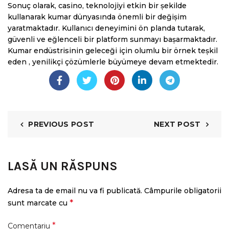
Sonuç olarak, casino, teknolojiyi etkin bir şekilde
kullanarak kumar dünyasında önemli bir değişim
yaratmaktadır. Kullanıcı deneyimini ön planda tutarak,
güvenli ve eğlenceli bir platform sunmayı başarmaktadır.
Kumar endüstrisinin geleceği için olumlu bir örnek teşkil
eden , yenilikçi çözümlerle büyümeye devam etmektedir.
PREVIOUS POST
NEXT POST
LASĂ UN RĂSPUNS
Adresa ta de email nu va fi publicată.
Câmpurile obligatorii
*
sunt marcate cu
*
Comentariu