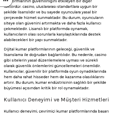
platformlarının güvenilirliğini etkileyen bir diğer
faktördür. casino, uluslararası standartlara uygun bir
şekilde lisanslıdır ve bu sayede oyunculara yasal bir
çerçevede hizmet sunmaktadır. Bu durum, oyuncuların
siteye olan güvenini artırmakta ve daha fazla kullanıcı
çekmektedir. Lisanslı bir platformda oynamak,
kullanıcıların olası sorunlarla karşılaştıklarında destek
alabilecekleri bir yapı sunmaktadır.
Dijital kumar platformlarının geleceği, güvenlik ve
lisanslama ile doğrudan bağlantılıdır. Bu nedenle, casino
gibi sitelerin yasal düzenlemelere uyması ve sürekli
olarak güvenlik önlemlerini güncellemeleri önemlidir.
Kullanıcılar, güvenilir bir platformda oyun oynadıklarında
hem daha rahat hisseder hem de kazanma olasılıklarını
artırır. Bu durum, kumar endüstrisinin sağlıklı bir şekilde
büyümesi açısından kritik bir rol oynamaktadır.
Kullanıcı Deneyimi ve Müşteri Hizmetleri
Kullanıcı deneyimi, çevrimiçi kumar platformlarında başarı