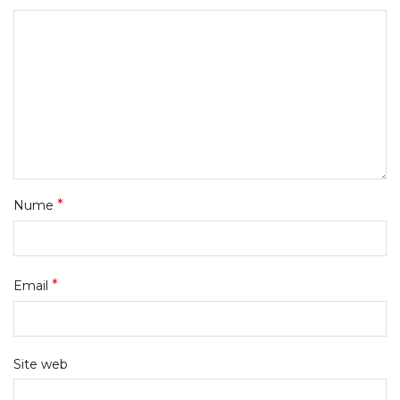
*
Nume
*
Email
Site web