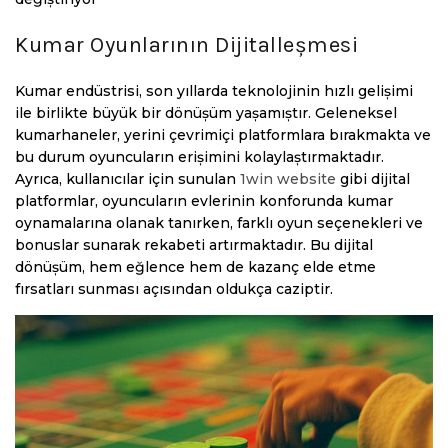
Kumar Oyunlarının Dijitalleşmesi
Kumar endüstrisi, son yıllarda teknolojinin hızlı gelişimi
ile birlikte büyük bir dönüşüm yaşamıştır. Geleneksel
kumarhaneler, yerini çevrimiçi platformlara bırakmakta ve
bu durum oyuncuların erişimini kolaylaştırmaktadır.
Ayrıca, kullanıcılar için sunulan
1win website
gibi dijital
platformlar, oyuncuların evlerinin konforunda kumar
oynamalarına olanak tanırken, farklı oyun seçenekleri ve
bonuslar sunarak rekabeti artırmaktadır. Bu dijital
dönüşüm, hem eğlence hem de kazanç elde etme
fırsatları sunması açısından oldukça caziptir.