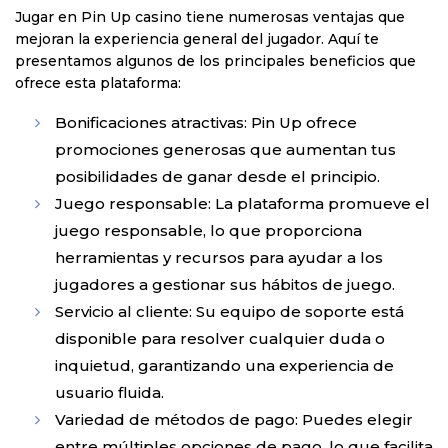
Jugar en Pin Up casino tiene numerosas ventajas que
mejoran la experiencia general del jugador. Aquí te
presentamos algunos de los principales beneficios que
ofrece esta plataforma:
Bonificaciones atractivas: Pin Up ofrece
promociones generosas que aumentan tus
posibilidades de ganar desde el principio.
Juego responsable: La plataforma promueve el
juego responsable, lo que proporciona
herramientas y recursos para ayudar a los
jugadores a gestionar sus hábitos de juego.
Servicio al cliente: Su equipo de soporte está
disponible para resolver cualquier duda o
inquietud, garantizando una experiencia de
usuario fluida.
Variedad de métodos de pago: Puedes elegir
entre múltiples opciones de pago, lo que facilita