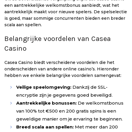
een aantrekkelijke welkomstbonus aanbiedt, wat het
aantrekkelijk maakt voor nieuwe spelers. De spelselectie
is goed, maar sommige concurrenten bieden een breder
scala aan spellen.
Belangrijke voordelen van Casea
Casino
Casea Casino biedt verscheidene voordelen die het
onderscheiden van andere online casino’s. Hieronder
hebben we enkele belangrijke voordelen samengevat:
Veilige speelomgeving:
Dankzij de SSL-
encryptie zijn je gegevens goed beveiligd.
Aantrekkelijke bonussen:
De welkomstbonus
van 100% tot €500 en 200 gratis spins is een
geweldige manier om je ervaring te beginnen.
Breed scala aan spellen:
Met meer dan 200