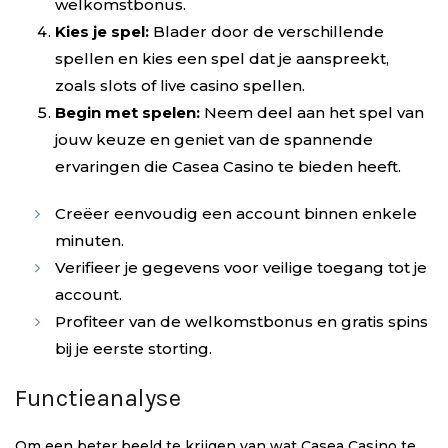
welkomstbonus.
Kies je spel:
Blader door de verschillende
spellen en kies een spel dat je aanspreekt,
zoals slots of live casino spellen.
Begin met spelen:
Neem deel aan het spel van
jouw keuze en geniet van de spannende
ervaringen die Casea Casino te bieden heeft.
Creëer eenvoudig een account binnen enkele
minuten.
Verifieer je gegevens voor veilige toegang tot je
account.
Profiteer van de welkomstbonus en gratis spins
bij je eerste storting.
Functieanalyse
Om een beter beeld te krijgen van wat Casea Casino te