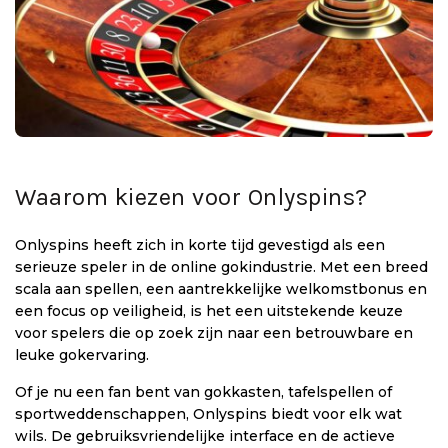
Waarom kiezen voor Onlyspins?
Onlyspins heeft zich in korte tijd gevestigd als een
serieuze speler in de online gokindustrie. Met een breed
scala aan spellen, een aantrekkelijke welkomstbonus en
een focus op veiligheid, is het een uitstekende keuze
voor spelers die op zoek zijn naar een betrouwbare en
leuke gokervaring.
Of je nu een fan bent van gokkasten, tafelspellen of
sportweddenschappen, Onlyspins biedt voor elk wat
wils. De gebruiksvriendelijke interface en de actieve