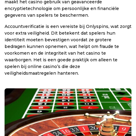
maakt het casino gebruik van geavanceerde
encryptietechnologie om persoonlijke en financiële
gegevens van spelers te beschermen.
Accountverificatie is een vereiste bij Onlyspins, wat zorgt
voor extra veiligheid. Dit betekent dat spelers hun
identiteit moeten bevestigen voordat ze grotere
bedragen kunnen opnemen, wat helpt om fraude te
voorkomen en de integriteit van het casino te
waarborgen. Het is een goede praktijk om alleen te
spelen bij online casino’s die deze
veiligheidsmaatregelen hanteren.