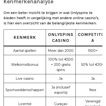
Kenmerkenanalyse
Om een beter inzicht te krijgen in wat Onlyspins te
bieden heeft in vergelijking met andere online casino’s,
is hier een overzicht van de belangrijkste kenmerken:
ONLYSPINS
COMPETITO
KENMERK
CASINO
A
Aantal spellen
Meer dan 2000
1500+
100% tot €500
Welkomstbonus
+ 200 gratis
50% tot €300
spins
Live casino
Ja
Ja
Ja (inclusief
Sportweddenschappen
Nee
esports)
Verenigd
Licentie
Curaçao