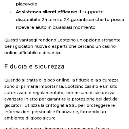
piacevole.
Assistenza clienti efficace:
Il supporto
disponibile 24 ore su 24 garantisce che tu possa
ricevere aiuto in qualsiasi momento.
Questi vantaggi rendono Lootzino un’opzione attraente
per i giocatori nuova o esperti, che cercano un casinò
online affidabile e dinamico.
Fiducia e sicurezza
Quando si tratta di gioco online, la fiducia e la sicurezza
sono di primaria importanza. Lootzino casino è un sito
autorizzato e regolamentato, con misure di sicurezza
avanzate in atto per garantire la protezione dei dati dei
giocatori. Utilizza la crittografia SSL per proteggere le
informazioni personali e finanziarie, fornendo un
ambiente di gioco sicuro.
Inoltre, Lootzino si impegna a promuovere il gioco