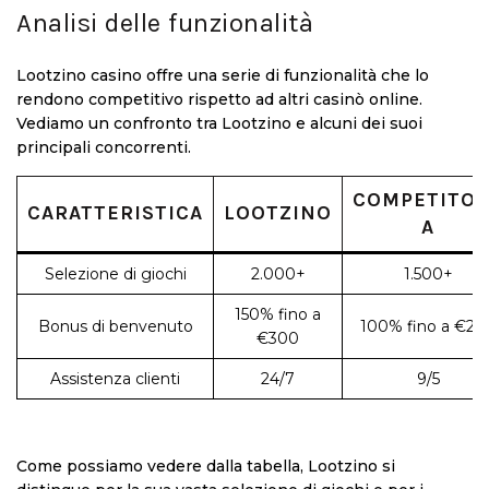
Analisi delle funzionalità
Lootzino casino offre una serie di funzionalità che lo
rendono competitivo rispetto ad altri casinò online.
Vediamo un confronto tra Lootzino e alcuni dei suoi
principali concorrenti.
COMPETITO
CARATTERISTICA
LOOTZINO
A
Selezione di giochi
2.000+
1.500+
150% fino a
Bonus di benvenuto
100% fino a €20
€300
Assistenza clienti
24/7
9/5
Come possiamo vedere dalla tabella, Lootzino si