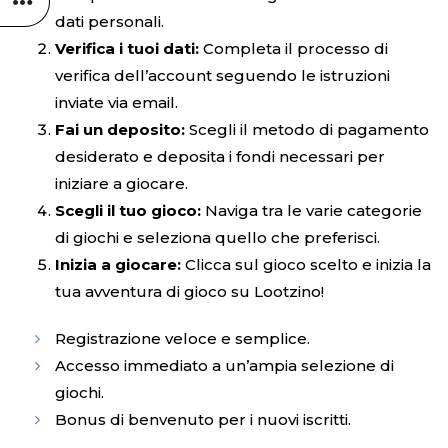
dati personali.
Verifica i tuoi dati:
Completa il processo di
verifica dell’account seguendo le istruzioni
inviate via email.
Fai un deposito:
Scegli il metodo di pagamento
desiderato e deposita i fondi necessari per
iniziare a giocare.
Scegli il tuo gioco:
Naviga tra le varie categorie
di giochi e seleziona quello che preferisci.
Inizia a giocare:
Clicca sul gioco scelto e inizia la
tua avventura di gioco su Lootzino!
Registrazione veloce e semplice.
Accesso immediato a un’ampia selezione di
giochi.
Bonus di benvenuto per i nuovi iscritti.