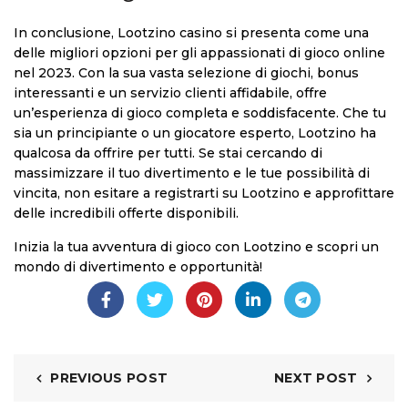
In conclusione, Lootzino casino si presenta come una
delle migliori opzioni per gli appassionati di gioco online
nel 2023. Con la sua vasta selezione di giochi, bonus
interessanti e un servizio clienti affidabile, offre
un’esperienza di gioco completa e soddisfacente. Che tu
sia un principiante o un giocatore esperto, Lootzino ha
qualcosa da offrire per tutti. Se stai cercando di
massimizzare il tuo divertimento e le tue possibilità di
vincita, non esitare a registrarti su Lootzino e approfittare
delle incredibili offerte disponibili.
Inizia la tua avventura di gioco con Lootzino e scopri un
mondo di divertimento e opportunità!
PREVIOUS POST
NEXT POST