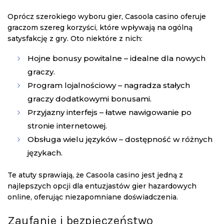
Oprócz szerokiego wyboru gier, Casoola casino oferuje
graczom szereg korzyści, które wpływają na ogólną
satysfakcję z gry. Oto niektóre z nich:
Hojne bonusy powitalne – idealne dla nowych
graczy.
Program lojalnościowy – nagradza stałych
graczy dodatkowymi bonusami.
Przyjazny interfejs – łatwe nawigowanie po
stronie internetowej.
Obsługa wielu języków – dostępność w różnych
językach.
Te atuty sprawiają, że Casoola casino jest jedną z
najlepszych opcji dla entuzjastów gier hazardowych
online, oferując niezapomniane doświadczenia.
Zaufanie i bezpieczeństwo