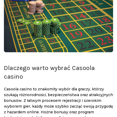
Dlaczego warto wybrać Casoola
casino
Casoola casino to znakomity wybór dla graczy, którzy
szukają różnorodności, bezpieczeństwa oraz atrakcyjnych
bonusów. Z łatwym procesem rejestracji i szerokim
wyborem gier, każdy może szybko zacząć swoją przygodę
z hazardem online. Hożne bonusy oraz program