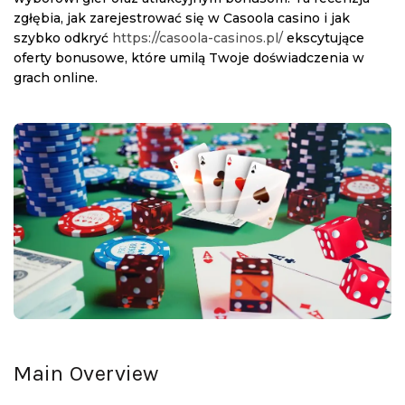
zgłębia, jak zarejestrować się w Casoola casino i jak
szybko odkryć
https://casoola-casinos.pl/
ekscytujące
oferty bonusowe, które umilą Twoje doświadczenia w
grach online.
Main Overview