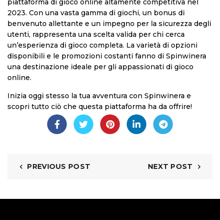
piattaforma di gioco online altamente competitiva nel
2023. Con una vasta gamma di giochi, un bonus di
benvenuto allettante e un impegno per la sicurezza degli
utenti, rappresenta una scelta valida per chi cerca
un’esperienza di gioco completa. La varietà di opzioni
disponibili e le promozioni costanti fanno di Spinwinera
una destinazione ideale per gli appassionati di gioco
online.
Inizia oggi stesso la tua avventura con Spinwinera e
scopri tutto ciò che questa piattaforma ha da offrire!
PREVIOUS POST
NEXT POST