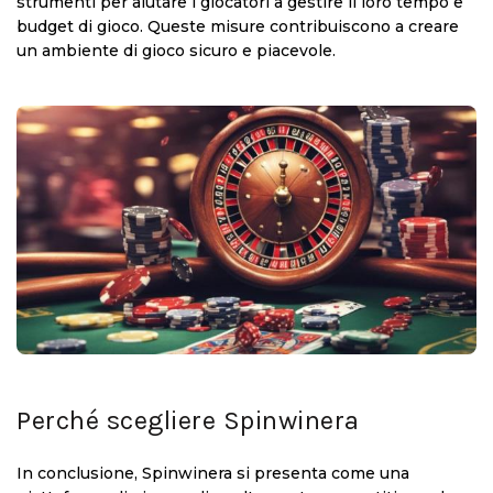
strumenti per aiutare i giocatori a gestire il loro tempo e
budget di gioco. Queste misure contribuiscono a creare
un ambiente di gioco sicuro e piacevole.
Perché scegliere Spinwinera
In conclusione, Spinwinera si presenta come una