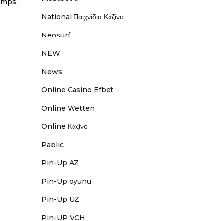
emps,
National Παιχνίδια Καζίνο
Neosurf
NEW
News
Online Casino Efbet
Online Wetten
Online Καζίνο
Pablic
Pin-Up AZ
Pin-Up oyunu
Pin-Up UZ
Pin-UP VCH