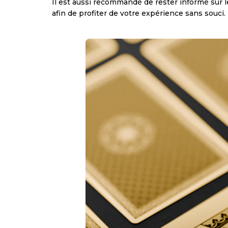
Il est aussi recommandé de rester informé sur l
afin de profiter de votre expérience sans souci.