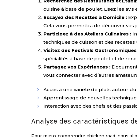
Recherchez des Restaurants et Établi
cuisine à base de poulet. Lisez les avis
Essayez des Recettes à Domicile :
Expé
Cela vous permettra de découvrir vos 
Participez à des Ateliers Culinaires :
In
techniques de cuisson et des recettes 
Visitez des Festivals Gastronomiques 
spécialités à base de poulet et de ren
Partagez vos Expériences :
Documentez
vous connecter avec d’autres amateurs
Accès à une variété de plats autour du
Apprentissage de nouvelles techniques
Interaction avec des chefs et des pass
Analyse des caractéristiques d
Pour mieux comprendre chicken road, nous allon