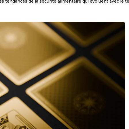
es tendances de la sécurité alimentaire qui évoluent avec le t