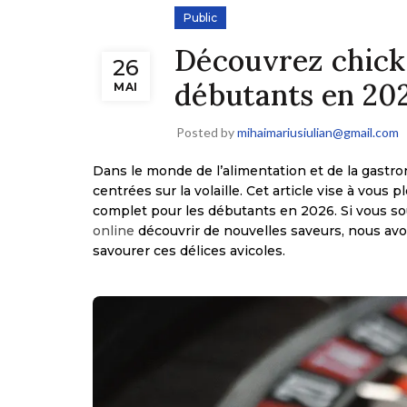
Public
Découvrez chicke
26
débutants en 20
MAI
Posted by
mihaimariusiulian@gmail.com
Dans le monde de l’alimentation et de la gastr
centrées sur la volaille. Cet article vise à vous
complet pour les débutants en 2026. Si vous so
online
découvrir de nouvelles saveurs, nous av
savourer ces délices avicoles.