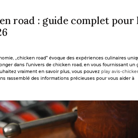
n road : guide complet pour 
26
onomie, „chicken road” évoque des expériences culinaires uni
 plonger dans l’univers de chicken road, en vous fournissant un 
uhaitez vraiment en savoir plus, vous pouvez
play avis-chick
ons rassemblé des informations précieuses pour vous aider à