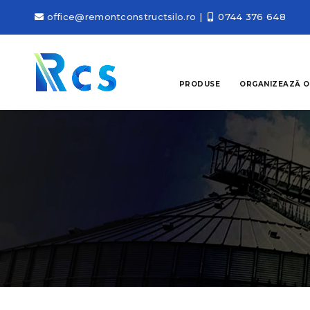
office@remontconstructsilo.ro
|
0744 376 648
PRODUSE
ORGANIZEAZĂ O