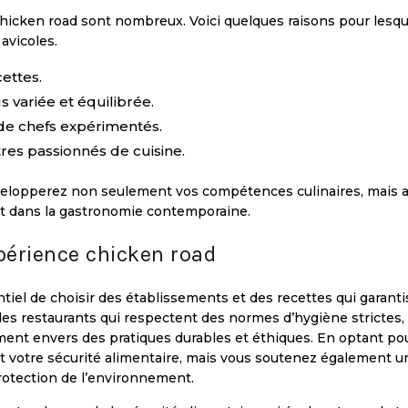
hicken road sont nombreux. Voici quelques raisons pour lesqu
avicoles.
ettes.
variée et équilibrée.
de chefs expérimentés.
tres passionnés de cuisine.
velopperez non seulement vos compétences culinaires, mais a
et dans la gastronomie contemporaine.
xpérience chicken road
ntiel de choisir des établissements et des recettes qui garant
 des restaurants qui respectent des normes d’hygiène strictes, 
ent envers des pratiques durables et éthiques. En optant po
t votre sécurité alimentaire, mais vous soutenez également u
 protection de l’environnement.