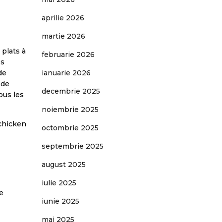
aprilie 2026
martie 2026
 plats à
februarie 2026
es
de
ianuarie 2026
 de
decembrie 2025
ous les
noiembrie 2025
 chicken
octombrie 2025
septembrie 2025
august 2025
iulie 2025
e
iunie 2025
mai 2025