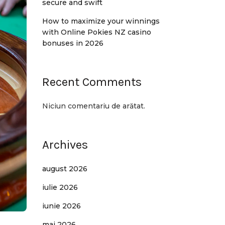
secure and swift
How to maximize your winnings
with Online Pokies NZ casino
bonuses in 2026
Recent Comments
Niciun comentariu de arătat.
Archives
august 2026
iulie 2026
iunie 2026
mai 2026