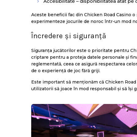
Accesibilitate – disponibilitatea atât pe
Aceste beneficii fac din Chicken Road Casino o 
experimenteze jocurile de noroc într-un mod n
Încredere și siguranță
Siguranța jucătorilor este o prioritate pentru C
criptare pentru a proteja datele personale și fina
reglementată, ceea ce asigură respectarea celor 
de o experiență de joc fără griji.
Este important să menționăm că Chicken Road Cas
utilizatorii să joace în mod responsabil și să își