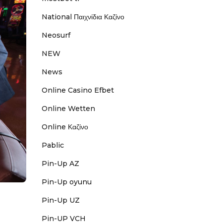
National Παιχνίδια Καζίνο
Neosurf
NEW
News
Online Casino Efbet
Online Wetten
Online Καζίνο
Pablic
Pin-Up AZ
Pin-Up oyunu
Pin-Up UZ
Pin-UP VCH