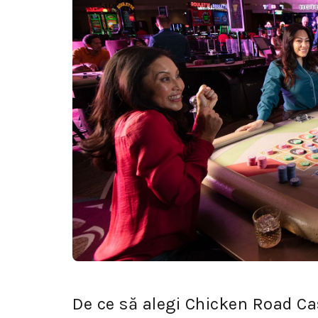
De ce să alegi Chicken Road Ca