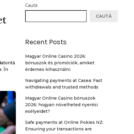
Caută
CAUTĂ
et
Recent Posts
Magyar Online Casino 2026:
datorită
bónuszok és promóciók, amiket
. În
érdemes kihasználni
Navigating payments at Casea: Fast
withdrawals and trusted methods
Magyar Online Casino bónuszok
2026: hogyan növelheted nyerési
esélyeidet?
Safe payments at Online Pokies NZ:
Ensuring your transactions are