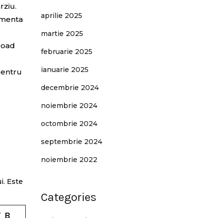
rziu.
aprilie 2025
imenta
martie 2025
 Road
februarie 2025
ianuarie 2025
pentru
decembrie 2024
noiembrie 2024
octombrie 2024
septembrie 2024
noiembrie 2022
i. Este
Categories
 B