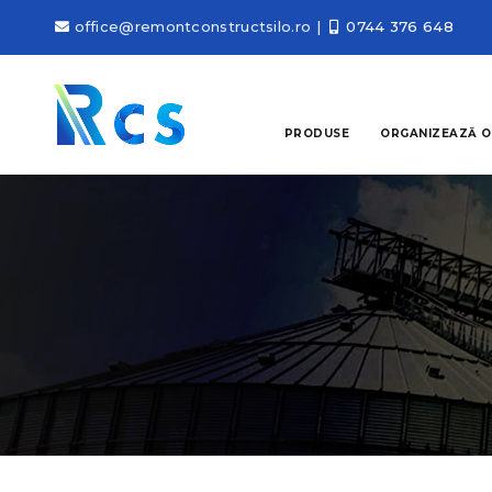
office@remontconstructsilo.ro
|
0744 376 648
PRODUSE
ORGANIZEAZĂ O