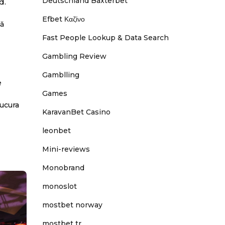
Deutschland Baxterbet
d.
Efbet Καζίνο
să
Fast People Lookup & Data Search
Gambling Review
Gamblling
e
Games
bucura
KaravanBet Casino
leonbet
Mini-reviews
Monobrand
monoslot
mostbet norway
mostbet tr