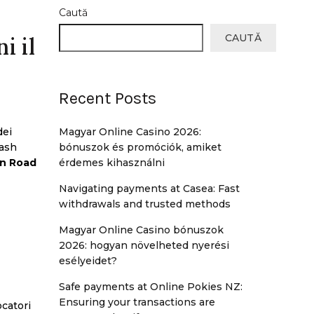
Caută
CAUTĂ
i il
Recent Posts
dei
Magyar Online Casino 2026:
rash
bónuszok és promóciók, amiket
n Road
érdemes kihasználni
Navigating payments at Casea: Fast
withdrawals and trusted methods
Magyar Online Casino bónuszok
2026: hogyan növelheted nyerési
esélyeidet?
Safe payments at Online Pokies NZ:
Ensuring your transactions are
ocatori