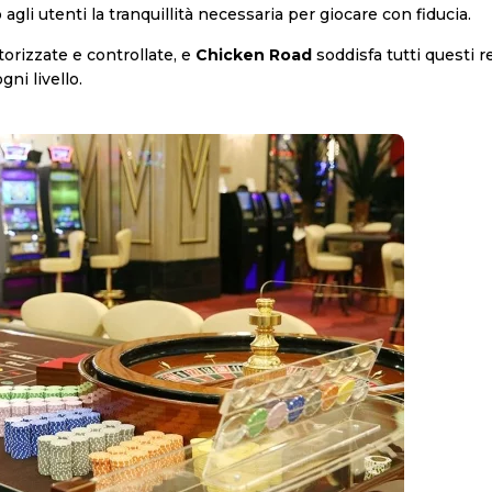
 agli utenti la tranquillità necessaria per giocare con fiducia.
orizzate e controllate, e
Chicken Road
soddisfa tutti questi re
ni livello.