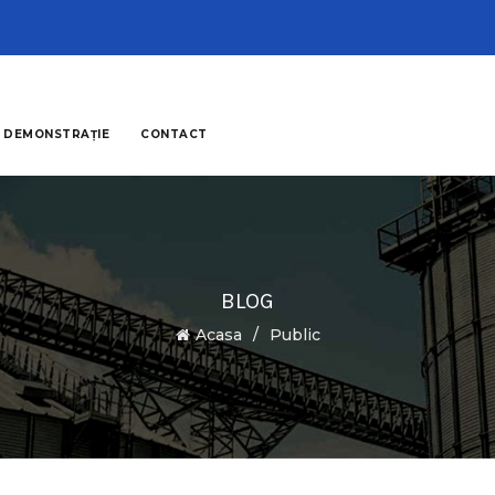
 DEMONSTRAȚIE
CONTACT
BLOG
Acasa
Public