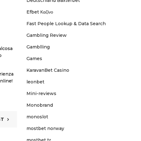
Deutschland Baxterbet
Efbet Καζίνο
Fast People Lookup & Data Search
Gambling Review
Gamblling
alcosa
o
Games
KaravanBet Casino
rienza
nline!
leonbet
Mini-reviews
Monobrand
monoslot
ST
mostbet norway
mostbet tr