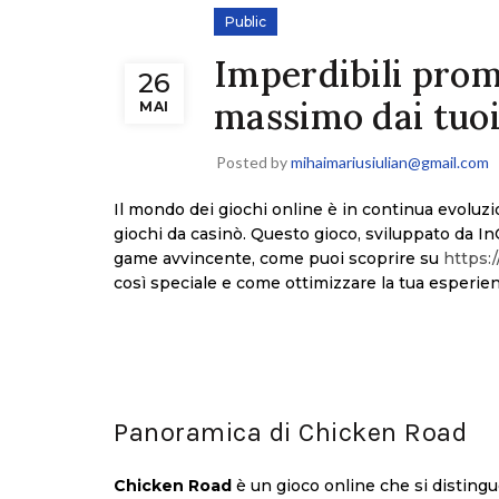
Public
Imperdibili prom
26
massimo dai tuoi
MAI
Posted by
mihaimariusiulian@gmail.com
Il mondo dei giochi online è in continua evoluz
giochi da casinò. Questo gioco, sviluppato da I
game avvincente, come puoi scoprire su
https:/
così speciale e come ottimizzare la tua esperien
Panoramica di Chicken Road
Chicken Road
è un gioco online che si distingue