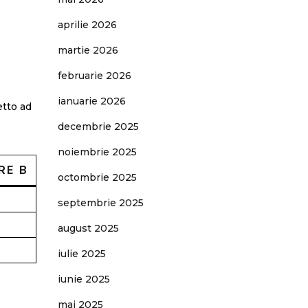
aprilie 2026
martie 2026
februarie 2026
ianuarie 2026
etto ad
decembrie 2025
noiembrie 2025
RE B
octombrie 2025
septembrie 2025
august 2025
iulie 2025
iunie 2025
mai 2025