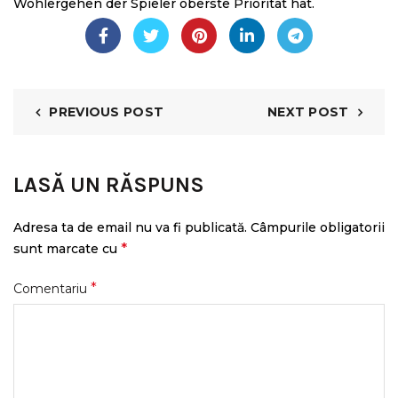
Wohlergehen der Spieler oberste Priorität hat.
PREVIOUS POST
NEXT POST
LASĂ UN RĂSPUNS
Adresa ta de email nu va fi publicată.
Câmpurile obligatorii
*
sunt marcate cu
*
Comentariu