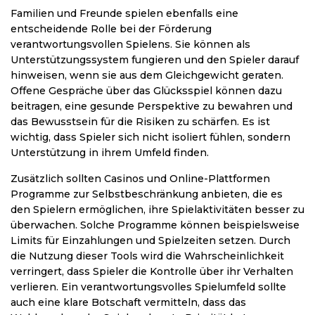
Familien und Freunde spielen ebenfalls eine
entscheidende Rolle bei der Förderung
verantwortungsvollen Spielens. Sie können als
Unterstützungssystem fungieren und den Spieler darauf
hinweisen, wenn sie aus dem Gleichgewicht geraten.
Offene Gespräche über das Glücksspiel können dazu
beitragen, eine gesunde Perspektive zu bewahren und
das Bewusstsein für die Risiken zu schärfen. Es ist
wichtig, dass Spieler sich nicht isoliert fühlen, sondern
Unterstützung in ihrem Umfeld finden.
Zusätzlich sollten Casinos und Online-Plattformen
Programme zur Selbstbeschränkung anbieten, die es
den Spielern ermöglichen, ihre Spielaktivitäten besser zu
überwachen. Solche Programme können beispielsweise
Limits für Einzahlungen und Spielzeiten setzen. Durch
die Nutzung dieser Tools wird die Wahrscheinlichkeit
verringert, dass Spieler die Kontrolle über ihr Verhalten
verlieren. Ein verantwortungsvolles Spielumfeld sollte
auch eine klare Botschaft vermitteln, dass das