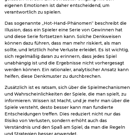
eigenen Emotionen ist daher entscheidend, um
verantwortlich zu spielen.
Das sogenannte „Hot-Hand-Phänomen“ beschreibt die
Illusion, dass ein Spieler eine Serie von Gewinnen hat
und diese Serie fortsetzen kann. Solche Denkweisen
können dazu führen, dass man mehr riskiert, als man
sollte, und letztlich hohe Verluste erleidet. Es ist wichtig,
sich regelmäßig daran zu erinnern, dass jedes Spiel
unabhängig ist und die Ergebnisse nicht vorhergesagt
werden können. Ein rationaler, analytischer Ansatz kann
helfen, diese Denkmuster zu durchbrechen.
Zusätzlich ist es ratsam, sich über die Spielmechanismen
und Wahrscheinlichkeiten der Spiele, die man spielt, zu
informieren. Wissen ist Macht, und je mehr man über die
Spiele versteht, desto besser kann man fundierte
Entscheidungen treffen. Dies reduziert nicht nur das
Risiko von Verlusten, sondern erhöht auch das
Verständnis und den Spaß am Spiel, da man die Regeln
und Strategien besser anwendet.