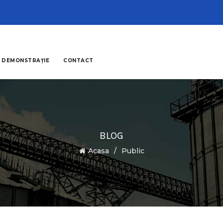
 DEMONSTRAȚIE
CONTACT
BLOG
Acasa
Public