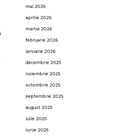
mai 2026
aprilie 2026
martie 2026
і
februarie 2026
ianuarie 2026
н
decembrie 2025
noiembrie 2025
octombrie 2025
septembrie 2025
august 2025
iulie 2025
iunie 2025