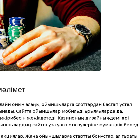
мәлімет
лайн ойын алаңы, ойыншыларға слоттардан бастап үстел
ынады. Сайтта ойыншылар мобильді құрылғыларда да,
әжірибесін жеңілдетеді. Казиноның дизайны әдемі әрі
ншылардың сайтта ұзақ уақыт өткізулеріне мүмкіндік беред
акциялар. Жаңа ойыншыларға старттық бонустар, ал тұрақты