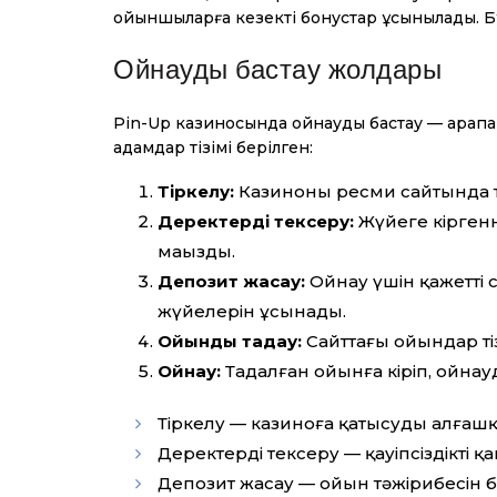
ойыншыларға кезекті бонустар ұсынылады. Бұл
Ойнауды бастау жолдары
Pin-Up казиносында ойнауды бастау — қарапа
қадамдар тізімі берілген:
Тіркелу:
Казиноның ресми сайтында 
Деректерді тексеру:
Жүйеге кіргеннен
маңызды.
Депозит жасау:
Ойнау үшін қажетті 
жүйелерін ұсынады.
Ойынды таңдау:
Сайттағы ойындар тіз
Ойнау:
Таңдалған ойынға кіріп, ойнауд
Тіркелу — казиноға қатысудың алғаш
Деректерді тексеру — қауіпсіздікті қ
Депозит жасау — ойын тәжірибесін ба