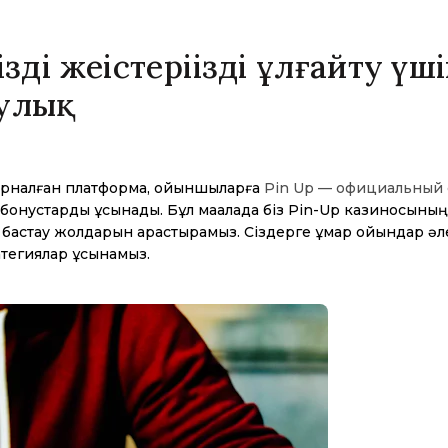
здің жеңістеріңізді ұлғайту үш
аулық
 арналған платформа, ойыншыларға
Pin Up — официальный 
бонустарды ұсынады. Бұл мақалада біз Pin-Up казиносының
 бастау жолдарын қарастырамыз. Сіздерге құмар ойындар ә
атегиялар ұсынамыз.