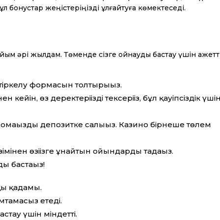
 бонустар жеңістеріңізді ұлғайтуға көмектеседі.
йым әрі жылдам. Төменде сізге ойнауды бастау үшін қажетт
тіркелу формасын толтырыңыз.
 кейін, өз деректеріңізді тексеріңіз, бұл қауіпсіздік үші
сомаңызды депозитке салыңыз. Казино бірнеше төлем
імінен өзіңізге ұнайтын ойындарды таңдаңыз.
ы бастаңыз!
қы қадамы.
амтамасыз етеді.
стау үшін міндетті.