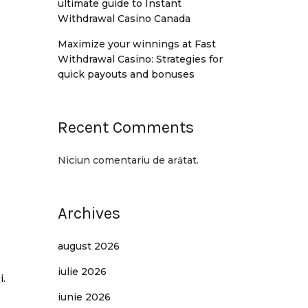
ultimate guide to Instant
Withdrawal Casino Canada
Maximize your winnings at Fast
Withdrawal Casino: Strategies for
quick payouts and bonuses
Recent Comments
Niciun comentariu de arătat.
Archives
august 2026
iulie 2026
і.
iunie 2026