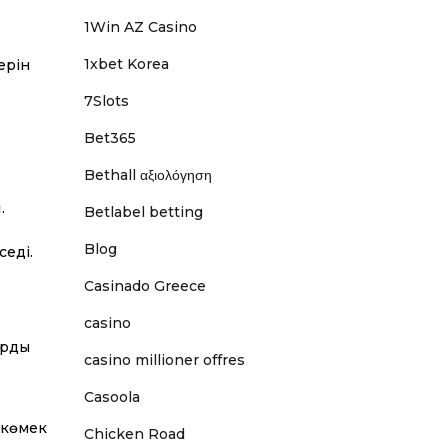
1Win AZ Casino
1xbet Korea
ерін
7Slots
Bet365
Bethall αξιολόγηση
.
Betlabel betting
Blog
еді.
Casinado Greece
casino
арды
casino millioner offres
Casoola
н көмек
Chicken Road