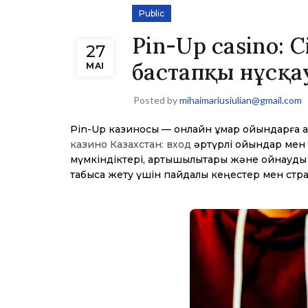
Public
Pin-Up casino: Сі
27
бастапқы нұсқ
MAI
Posted by
mihaimariusiulian@gmail.com
Pin-Up казиносы — онлайн құмар ойындарға
казино Казахстан: вход
әртүрлі ойындар мен 
мүмкіндіктері, артықшылықтары және ойнауды
табысқа жету үшін пайдалы кеңестер мен стр