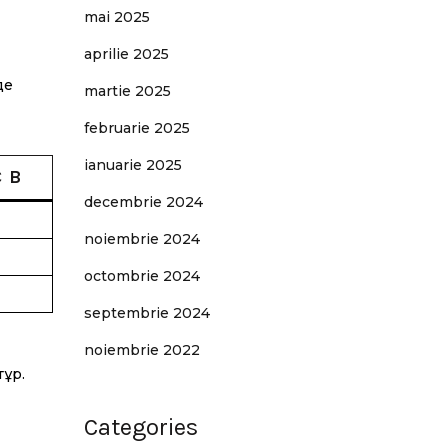
mai 2025
aprilie 2025
де
martie 2025
februarie 2025
ianuarie 2025
 B
decembrie 2024
noiembrie 2024
octombrie 2024
septembrie 2024
noiembrie 2022
ұр.
Categories