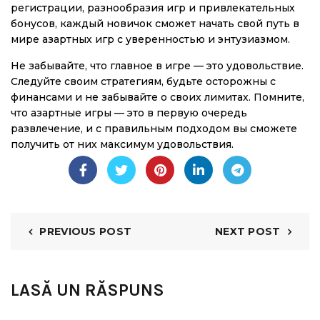
регистрации, разнообразия игр и привлекательных
бонусов, каждый новичок сможет начать свой путь в
мире азартных игр с уверенностью и энтузиазмом.
Не забывайте, что главное в игре — это удовольствие.
Следуйте своим стратегиям, будьте осторожны с
финансами и не забывайте о своих лимитах. Помните,
что азартные игры — это в первую очередь
развлечение, и с правильным подходом вы сможете
получить от них максимум удовольствия.
PREVIOUS POST
NEXT POST
LASĂ UN RĂSPUNS