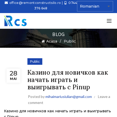
office@remontconstructsilo.ro
|
0744
376 648
BLOG
Ă
Acasa
Public
Public
Казино для новичков как
28
начать играть и
MAI
выигрывать с Pinup
Posted by
mihaimariusiulian@gmail.com
Leave a
comment
Казино для новичков как начать играть и выигрывать
с Pinup