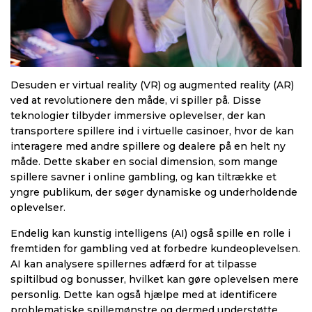
Desuden er virtual reality (VR) og augmented reality (AR)
ved at revolutionere den måde, vi spiller på. Disse
teknologier tilbyder immersive oplevelser, der kan
transportere spillere ind i virtuelle casinoer, hvor de kan
interagere med andre spillere og dealere på en helt ny
måde. Dette skaber en social dimension, som mange
spillere savner i online gambling, og kan tiltrække et
yngre publikum, der søger dynamiske og underholdende
oplevelser.
Endelig kan kunstig intelligens (AI) også spille en rolle i
fremtiden for gambling ved at forbedre kundeoplevelsen.
AI kan analysere spillernes adfærd for at tilpasse
spiltilbud og bonusser, hvilket kan gøre oplevelsen mere
personlig. Dette kan også hjælpe med at identificere
problematiske spillemønstre og dermed understøtte