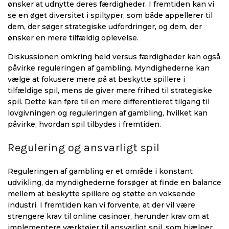
ønsker at udnytte deres færdigheder. I fremtiden kan vi
se en øget diversitet i spiltyper, som både appellerer til
dem, der søger strategiske udfordringer, og dem, der
ønsker en mere tilfældig oplevelse.
Diskussionen omkring held versus færdigheder kan også
påvirke reguleringen af gambling. Myndighederne kan
vælge at fokusere mere på at beskytte spillere i
tilfældige spil, mens de giver mere frihed til strategiske
spil. Dette kan føre til en mere differentieret tilgang til
lovgivningen og reguleringen af gambling, hvilket kan
påvirke, hvordan spil tilbydes i fremtiden.
Regulering og ansvarligt spil
Reguleringen af gambling er et område i konstant
udvikling, da myndighederne forsøger at finde en balance
mellem at beskytte spillere og støtte en voksende
industri. I fremtiden kan vi forvente, at der vil være
strengere krav til online casinoer, herunder krav om at
implementere værktøjer til ansvarligt spil, som hjælper