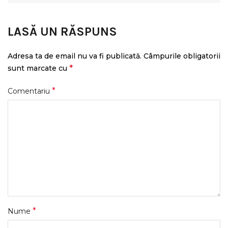
LASĂ UN RĂSPUNS
Adresa ta de email nu va fi publicată.
Câmpurile obligatorii
*
sunt marcate cu
*
Comentariu
*
Nume