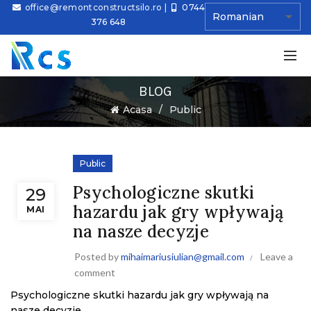
office@remontconstructsilo.ro
|
0744
376 648
BLOG
Ă
Acasa
Public
Public
Psychologiczne skutki
29
hazardu jak gry wpływają
MAI
na nasze decyzje
Posted by
mihaimariusiulian@gmail.com
Leave a
comment
Psychologiczne skutki hazardu jak gry wpływają na
nasze decyzje