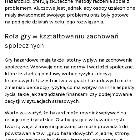
Hazardziści, oferują skuteczne metody radzenia sobie z
problemem. Kluczowe jest jednak, aby osoby uzależnione
miały świadomość swojego problemu oraz były gotowe
na podjęcie działań w celu jego rozwiązania.
Rola gry w kształtowaniu zachowań
społecznych
Gry hazardowe mają także istotny wpływ na zachowania
społeczne. Wpływają one na normy i wartości społeczne,
które kształtują postawy wobec ryzyka i decyzji
finansowych. Uczestnictwo w grach hazardowych może
zmieniać percepcję ryzyka, co ma wpływ na inne aspekty
życia, takie jak zarządzanie finansami czy podejmowanie
decyzji w sytuacjach stresowych.
Warto zauważyć, że hazard może również wpływać na
relacje międzyludzkie. Osoby grające w hazard często
tworzą więzi z innymi graczami, co może prowadzić do
powstawania tzw. „grup hazardowych”. Z jednej strony,