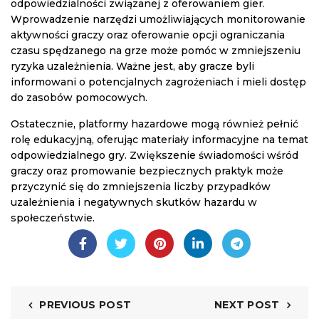
odpowiedzialności związanej z oferowaniem gier.
Wprowadzenie narzędzi umożliwiających monitorowanie
aktywności graczy oraz oferowanie opcji ograniczania
czasu spędzanego na grze może pomóc w zmniejszeniu
ryzyka uzależnienia. Ważne jest, aby gracze byli
informowani o potencjalnych zagrożeniach i mieli dostęp
do zasobów pomocowych.
Ostatecznie, platformy hazardowe mogą również pełnić
rolę edukacyjną, oferując materiały informacyjne na temat
odpowiedzialnego gry. Zwiększenie świadomości wśród
graczy oraz promowanie bezpiecznych praktyk może
przyczynić się do zmniejszenia liczby przypadków
uzależnienia i negatywnych skutków hazardu w
społeczeństwie.
PREVIOUS POST
NEXT POST