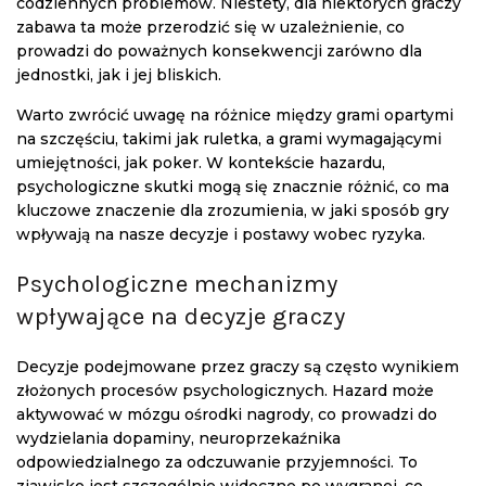
codziennych problemów. Niestety, dla niektórych graczy
zabawa ta może przerodzić się w uzależnienie, co
prowadzi do poważnych konsekwencji zarówno dla
jednostki, jak i jej bliskich.
Warto zwrócić uwagę na różnice między grami opartymi
na szczęściu, takimi jak ruletka, a grami wymagającymi
umiejętności, jak poker. W kontekście hazardu,
psychologiczne skutki mogą się znacznie różnić, co ma
kluczowe znaczenie dla zrozumienia, w jaki sposób gry
wpływają na nasze decyzje i postawy wobec ryzyka.
Psychologiczne mechanizmy
wpływające na decyzje graczy
Decyzje podejmowane przez graczy są często wynikiem
złożonych procesów psychologicznych. Hazard może
aktywować w mózgu ośrodki nagrody, co prowadzi do
wydzielania dopaminy, neuroprzekaźnika
odpowiedzialnego za odczuwanie przyjemności. To