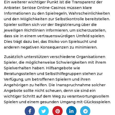
Ein weiterer wichtiger Punkt ist die Transparenz der
Anbieter. Seriöse Online-Casinos müssen klare
Informationen zu den Spielregeln, Wahrscheinlichkeiten
und den Möglichkeiten zur Selbstkontrolle bereitstellen.
Spieler sollten sich vor der Registrierung über die
jeweiligen Richtlinien informieren, um sicherzustellen,
dass sie in einem vertrauenswürdigen Umfeld spielen.
Dies trägt dazu bei, das Risiko von Spielsucht und
anderen negativen Konsequenzen zu minimieren.
Zusätzlich unterstützen verschiedene Organisationen
Spieler, die möglicherweise Schwierigkeiten mit ihrem
Spielverhalten haben. Hilfsangebote wie
Beratungsstellen und Selbsthilfegruppen stehen zur
Verfügung, um betroffenen Spielern und ihren
Angehörigen zu helfen. Die Inanspruchnahme solcher
Angebote sollte nicht scheuen, denn sie sind ein
wichtiger Schritt auf dem Weg zu verantwortungsvollem
Spielen und einem gesunden Umgang mit Glücksspielen.