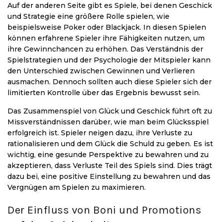
Auf der anderen Seite gibt es Spiele, bei denen Geschick
und Strategie eine größere Rolle spielen, wie
beispielsweise Poker oder Blackjack. In diesen Spielen
können erfahrene Spieler ihre Fähigkeiten nutzen, um
ihre Gewinnchancen zu erhöhen. Das Verständnis der
Spielstrategien und der Psychologie der Mitspieler kann
den Unterschied zwischen Gewinnen und Verlieren
ausmachen. Dennoch sollten auch diese Spieler sich der
limitierten Kontrolle über das Ergebnis bewusst sein.
Das Zusammenspiel von Glück und Geschick führt oft zu
Missverständnissen darüber, wie man beim Glücksspiel
erfolgreich ist. Spieler neigen dazu, ihre Verluste zu
rationalisieren und dem Glück die Schuld zu geben. Es ist
wichtig, eine gesunde Perspektive zu bewahren und zu
akzeptieren, dass Verluste Teil des Spiels sind. Dies trägt
dazu bei, eine positive Einstellung zu bewahren und das
Vergnügen am Spielen zu maximieren.
Der Einfluss von Boni und Promotions