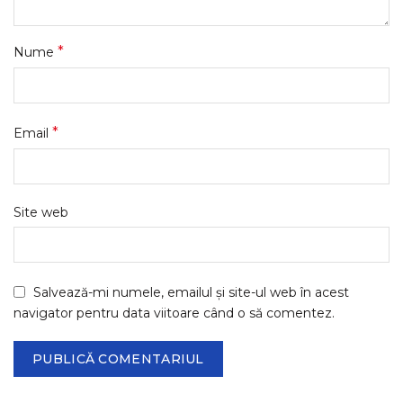
*
Nume
*
Email
Site web
Salvează-mi numele, emailul și site-ul web în acest
navigator pentru data viitoare când o să comentez.