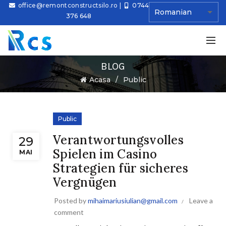
office@remontconstructsilo.ro
|
0744
376 648
BLOG
Ă
Acasa
Public
Public
Verantwortungsvolles
29
Spielen im Casino
MAI
Strategien für sicheres
Vergnügen
Posted by
mihaimariusiulian@gmail.com
Leave a
comment