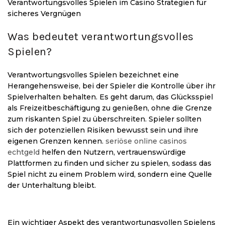
Verantwortungsvolles Spielen im Casino Strategien für
sicheres Vergnügen
Was bedeutet verantwortungsvolles
Spielen?
Verantwortungsvolles Spielen bezeichnet eine
Herangehensweise, bei der Spieler die Kontrolle über ihr
Spielverhalten behalten. Es geht darum, das Glücksspiel
als Freizeitbeschäftigung zu genießen, ohne die Grenze
zum riskanten Spiel zu überschreiten. Spieler sollten
sich der potenziellen Risiken bewusst sein und ihre
eigenen Grenzen kennen.
seriöse online casinos
echtgeld
helfen den Nutzern, vertrauenswürdige
Plattformen zu finden und sicher zu spielen, sodass das
Spiel nicht zu einem Problem wird, sondern eine Quelle
der Unterhaltung bleibt.
Ein wichtiger Aspekt des verantwortungsvollen Spielens